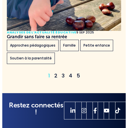
ANALYSES DE L'ACTUALITÉ ÉDUCATIVE
9 SEP 2025
Grandir sans faire sa rentrée
Approches pédagogiques
Famille
Petite enfance
Soutien à la parentalité
1
2
3
4
5
Restez connectés
!