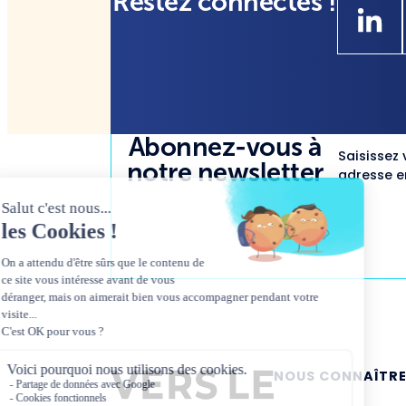
Restez connectés !
Abonnez-vous à
Saisissez 
notre newsletter
adresse em
NOUS CONNAÎTR