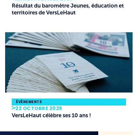
Résultat du baromètre Jeunes, éducation et
territoires de VersLeHaut
ÉVÉNEMENTS
22 OCTOBRE 2025
VersLeHaut célèbre ses 10 ans !