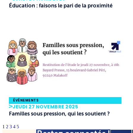
Éducation : faisons le pari de la proximité
ÉVÉNEMENTS
JEUDI 27 NOVEMBRE 2025
Familles sous pression, qui les soutient ?
1
2
3
4
5