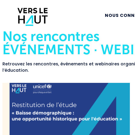
NOUS CONN
Nos rencontres
ÉVÉNEMENTS · WEBI
Retrouvez les rencontres, événements et webinaires organ
l’éducation.