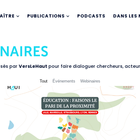
AÎTRE
PUBLICATIONS
PODCASTS
DANS LES 
NAIRES
isés par
VersLeHaut
pour faire dialoguer chercheurs, acteur
Tout
Événements
Webinaires