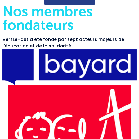
Nos membres
fondateurs
VersLeHaut a été fondé par sept acteurs majeurs de
l’éducation et de la solidarité.