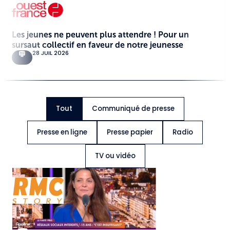
Les jeunes ne peuvent plus attendre ! Pour un
sursaut collectif en faveur de notre jeunesse
28 JUIL 2026
Tout
Communiqué de presse
Presse en ligne
Presse papier
Radio
TV ou vidéo