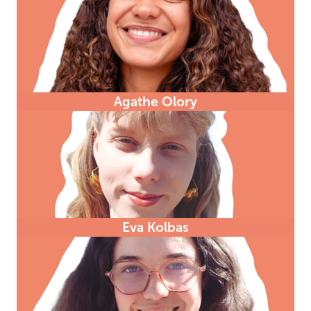
Agathe Olory
Eva Kolbas