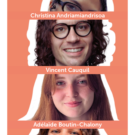
Christina Andriamiandrisoa
Vincent Cauquil
Adélaïde Boutin-Chalony