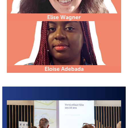
Elise Wagner
Eloise Adebada