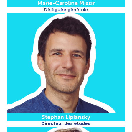
Marie-Caroline Missir
Déléguée générale
Stephan Lipiansky
Directeur des études