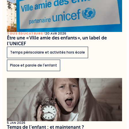
TOUS ÉDUCATEURS !
20 AVR 2026
Être une « Ville amie des enfants », un label de
l’UNICEF
Temps périscolaire et activités hors école
Place et parole de l'enfant
5 JAN 2026
Temps de l’enfant : et maintenant ?