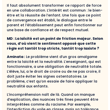
Il faut absolument transformer ce rapport de force
en une collaboration. L’intérêt est commun : le bien-
être et la réussite de l’enfant. Une fois que ce point
de convergence est établi, le dialogue entre le
parent et l’établissement peut enfin fonctionner sur
une base de confiance et de respect mutuel.
MD : La laïcité est un point de friction majeur. Selon
vous, d’où vient le sentiment opposé que cette
règle est tantôt trop stricte, tantôt trop laxiste ?
Aminata :
Le problème vient d’un gros amalgame
entre la laïcité et la neutralité. L’enseignant, qui est
fonctionnaire, a une obligation de neutralité totale.
L’élève, lui, a le droit de croire ou de ne pas croire, il
doit juste éviter les signes ostentatoires. Le
problème, c’est qu’on essaie de faire appliquer la
neutralité aux enfants.
L’incompréhension naît de là. Quand on manque
d’explication, des nuances très fines peuvent être
interprétées comme du racisme. Par exemple,
l’interdiction du voile en classe, mais sa tolérance