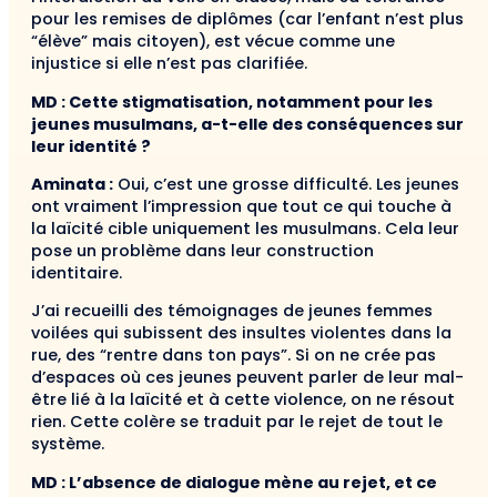
pour les remises de diplômes (car l’enfant n’est plus
“élève” mais citoyen), est vécue comme une
injustice si elle n’est pas clarifiée.
MD : Cette stigmatisation, notamment pour les
jeunes musulmans, a-t-elle des conséquences sur
leur identité ?
Aminata :
Oui, c’est une grosse difficulté. Les jeunes
ont vraiment l’impression que tout ce qui touche à
la laïcité cible uniquement les musulmans. Cela leur
pose un problème dans leur construction
identitaire.
J’ai recueilli des témoignages de jeunes femmes
voilées qui subissent des insultes violentes dans la
rue, des “rentre dans ton pays”. Si on ne crée pas
d’espaces où ces jeunes peuvent parler de leur mal-
être lié à la laïcité et à cette violence, on ne résout
rien. Cette colère se traduit par le rejet de tout le
système.
MD : L’absence de dialogue mène au rejet, et ce