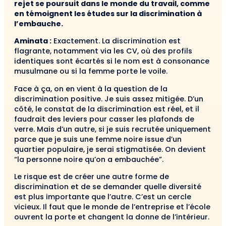
rejet se poursuit dans le monde du travail, comme
en témoignent les études sur la discrimination à
l’embauche.
Aminata :
Exactement. La discrimination est
flagrante, notamment via les CV, où des profils
identiques sont écartés si le nom est à consonance
musulmane ou si la femme porte le voile.
Face à ça, on en vient à la question de la
discrimination positive. Je suis assez mitigée. D’un
côté, le constat de la discrimination est réel, et il
faudrait des leviers pour casser les plafonds de
verre. Mais d’un autre, si je suis recrutée uniquement
parce que je suis une femme noire issue d’un
quartier populaire, je serai stigmatisée. On devient
“la personne noire qu’on a embauchée”.
Le risque est de créer une autre forme de
discrimination et de se demander quelle diversité
est plus importante que l’autre. C’est un cercle
vicieux. Il faut que le monde de l’entreprise et l’école
ouvrent la porte et changent la donne de l’intérieur.