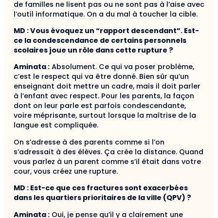
de familles ne lisent pas ou ne sont pas à l’aise avec
l’outil informatique. On a du mal à toucher la cible.
MD : Vous évoquez un “rapport descendant”. Est-
ce la condescendance de certains personnels
scolaires joue un rôle dans cette rupture ?
Aminata :
Absolument. Ce qui va poser problème,
c’est le respect qui va être donné. Bien sûr qu’un
enseignant doit mettre un cadre, mais il doit parler
à l’enfant avec respect. Pour les parents, la façon
dont on leur parle est parfois condescendante,
voire méprisante, surtout lorsque la maîtrise de la
langue est compliquée.
On s’adresse à des parents comme si l’on
s’adressait à des élèves. Ça crée la distance. Quand
vous parlez à un parent comme s’il était dans votre
cour, vous créez une rupture.
MD : Est-ce que ces fractures sont exacerbées
dans les quartiers prioritaires de la ville (QPV) ?
Aminata :
Oui, je pense qu’il y a clairement une