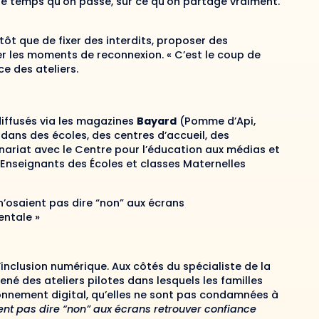
le temps qu’on passe, sur ce qu’on partage vraiment.
tôt que de fixer des interdits, proposer des
rer les moments de reconnexion. « C’est le coup de
e des ateliers.
iffusés via les magazines
Bayard
(Pomme d’Api,
 dans des écoles, des centres d’accueil, des
ariat avec le Centre pour l’éducation aux médias et
Enseignants des Écoles et classes Maternelles
n’osaient pas dire “non” aux écrans
entale »
d’inclusion numérique. Aux côtés du spécialiste de la
 des ateliers pilotes dans lesquels les familles
ronnement digital, qu’elles ne sont pas condamnées à
ent pas dire “non” aux écrans retrouver confiance