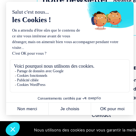
adresse em
NOUS CONNAÎTR
Présentation et co
Missions et métho
Équipe et gouvern
Partenariats
Contact
Nous utilisons des cookies pour vous garantir la meil