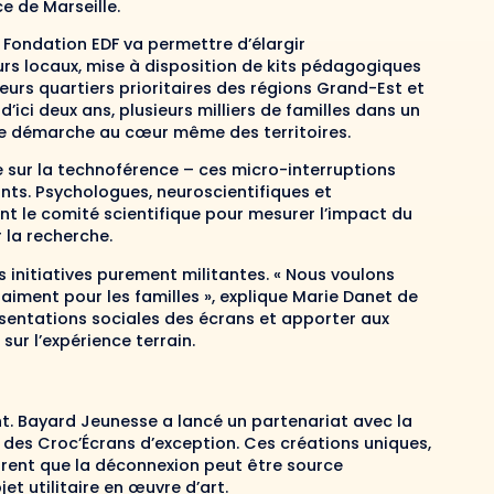
e de Marseille.
a Fondation EDF va permettre d’élargir
urs locaux, mise à disposition de kits pédagogiques
eurs quartiers prioritaires des régions Grand-Est et
ici deux ans, plusieurs milliers de familles dans un
te démarche au cœur même des territoires.
 sur la technoférence – ces micro-interruptions
nts. Psychologues, neuroscientifiques et
nt le comité scientifique pour mesurer l’impact du
 la recherche.
 initiatives purement militantes. « Nous voulons
raiment pour les familles », explique Marie Danet de
eprésentations sociales des écrans et apporter aux
sur l’expérience terrain.
nt. Bayard Jeunesse a lancé un partenariat avec la
des Croc’Écrans d’exception. Ces créations uniques,
trent que la déconnexion peut être source
et utilitaire en œuvre d’art.