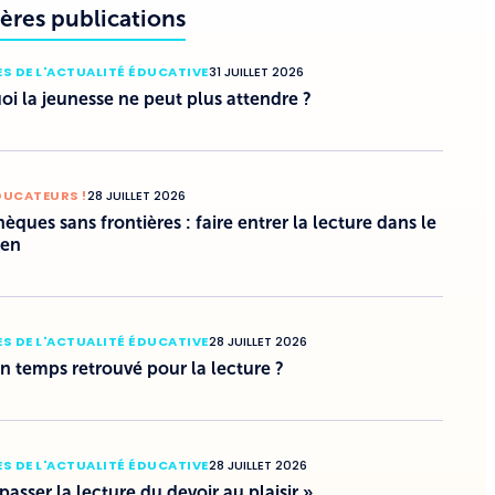
ères publications
S DE L'ACTUALITÉ ÉDUCATIVE
31 JUILLET 2026
i la jeunesse ne peut plus attendre ?
DUCATEURS !
28 JUILLET 2026
hèques sans frontières : faire entrer la lecture dans le
ien
S DE L'ACTUALITÉ ÉDUCATIVE
28 JUILLET 2026
un temps retrouvé pour la lecture ?
S DE L'ACTUALITÉ ÉDUCATIVE
28 JUILLET 2026
 passer la lecture du devoir au plaisir »