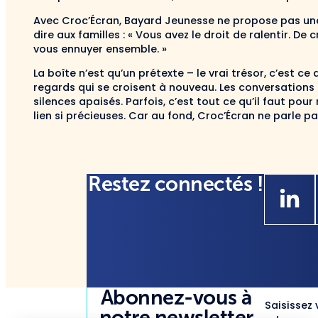
Avec Croc’Écran, Bayard Jeunesse ne propose pas une 
dire aux familles : « Vous avez le droit de ralentir. De c
vous ennuyer ensemble. »
La boîte n’est qu’un prétexte – le vrai trésor, c’est 
regards qui se croisent à nouveau. Les conversations q
silences apaisés. Parfois, c’est tout ce qu’il faut pour r
lien si précieuses. Car au fond, Croc’Écran ne parle pas
Restez connectés !
Abonnez-vous à
Saisissez 
notre newsletter