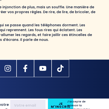
injonction de plus, mais un souffle. Une manière de
réer vos propres règles. De rire, de lire, de bricoler, de
ce qui se passe quand les téléphones dorment. Les
ui reprennent. Les fous rires qui éclatent. Les
allumer les regards, et faire jaillir ces étincelles de
 d’écrans. Il parle de nous.
J'accepte de
JE
votre
recevoir la
M'INSCRIS