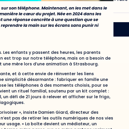
s sur son téléphone. Maintenant, on les met dans le
 manière le cœur du projet. Née en 2024 dans les
est une réponse concrète à une question que se
reprendre la main sur les écrans sans punir ni
 Les enfants y passent des heures, les parents
on est trop sur notre téléphone, mais on a besoin de
ait une mère lors d’une animation à Strasbourg.
te, et à cette envie de réinventer les liens
’une simplicité désarmante : fabriquer en famille une
ose les téléphones à des moments choisis, pour se
nt un rituel familial, soutenu par un kit complet :
, un défi de 21 jours à relever et afficher sur le frigo,
dagogiques.
rivoiser », insiste Damien Giard, directeur des
’est pas de retirer les outils numériques de nos vies
eur usage. « La boîte devient un médiateur, un