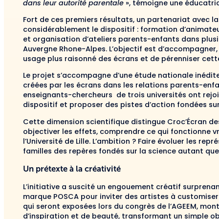
dans leur autorité parentale
», témoigne une éducatric
Fort de ces premiers résultats, un partenariat avec l
considérablement le dispositif : formation d’animate
et organisation d’ateliers parents-enfants dans plusi
Auvergne Rhone-Alpes. L’objectif est d’accompagner, d’
usage plus raisonné des écrans et de pérenniser cet
Le projet s’accompagne d’une étude nationale inédite
créées par les écrans dans les relations parents-enfa
enseignants-chercheurs de trois universités ont rejoi
dispositif et proposer des pistes d’action fondées sur
Cette dimension scientifique distingue Croc’Écran des
objectiver les effets, comprendre ce qui fonctionne v
l’Université de Lille. L’ambition ? Faire évoluer les r
familles des repères fondés sur la science autant que 
Un prétexte à la créativité
L’initiative a suscité un engouement créatif surprena
marque POSCA pour inviter des artistes à customiser 
qui seront exposées lors du congrès de l’AGEEM, mon
d’inspiration et de beauté, transformant un simple obj