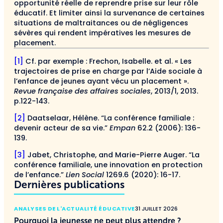
opportunité réelle de reprendre prise sur leur rôle
éducatif. Et limiter ainsi la survenance de certaines
situations de maltraitances ou de négligences
sévères qui rendent impératives les mesures de
placement.
[1]
Cf. par exemple : Frechon, Isabelle. et al. « Les
trajectoires de prise en charge par l’Aide sociale à
l’enfance de jeunes ayant vécu un placement ».
Revue française des affaires sociales
, 2013/1, 2013.
p.122-143.
[2]
Daatselaar, Hélène. “La conférence familiale :
devenir acteur de sa vie.”
Empan
62.2 (2006): 136-
139.
[3]
Jabet, Christophe, and Marie-Pierre Auger. “La
conférence familiale, une innovation en protection
de l’enfance.”
Lien Social
1269.6 (2020): 16-17.
Dernières publications
ANALYSES DE L'ACTUALITÉ ÉDUCATIVE
31 JUILLET 2026
Pourquoi la jeunesse ne peut plus attendre ?