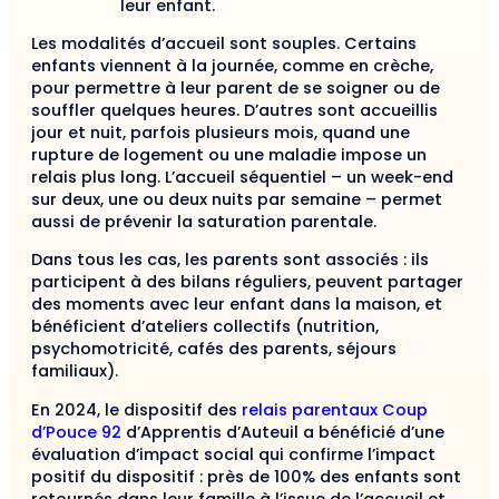
leur enfant.
Les modalités d’accueil sont souples. Certains
enfants viennent à la journée, comme en crèche,
pour permettre à leur parent de se soigner ou de
souffler quelques heures. D’autres sont accueillis
jour et nuit, parfois plusieurs mois, quand une
rupture de logement ou une maladie impose un
relais plus long. L’accueil séquentiel – un week-end
sur deux, une ou deux nuits par semaine – permet
aussi de prévenir la saturation parentale.
Dans tous les cas, les parents sont associés : ils
participent à des bilans réguliers, peuvent partager
des moments avec leur enfant dans la maison, et
bénéficient d’ateliers collectifs (nutrition,
psychomotricité, cafés des parents, séjours
familiaux).
En 2024, le dispositif des
relais parentaux Coup
d’Pouce 92
d’Apprentis d’Auteuil a bénéficié d’une
évaluation d’impact social qui confirme l’impact
positif du dispositif : près de 100% des enfants sont
retournés dans leur famille à l’issue de l’accueil et