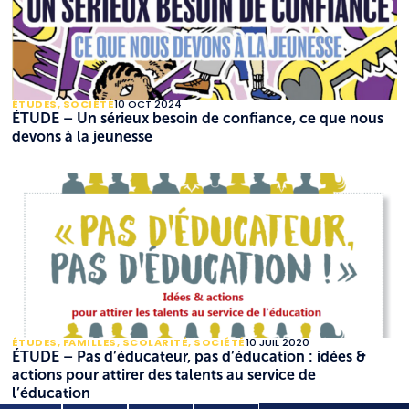
ÉTUDES
,
SOCIÉTÉ
10 OCT 2024
ÉTUDE – Un sérieux besoin de confiance, ce que nous
devons à la jeunesse
ÉTUDES
,
FAMILLES
,
SCOLARITÉ
,
SOCIÉTÉ
10 JUIL 2020
ÉTUDE – Pas d’éducateur, pas d’éducation : idées &
actions pour attirer des talents au service de
l’éducation