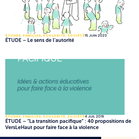
ÉTUDES
,
FAMILLES
,
SCOLARITÉ
,
SOCIÉTÉ
15 JUIN 2023
ÉTUDE – Le sens de l’autorité
ÉTUDES
,
FAMILLES
,
SCOLARITÉ
,
SOCIÉTÉ
4 JUIL 2019
ÉTUDE – “La transition pacifique” : 40 propositions de
VersLeHaut pour faire face à la violence