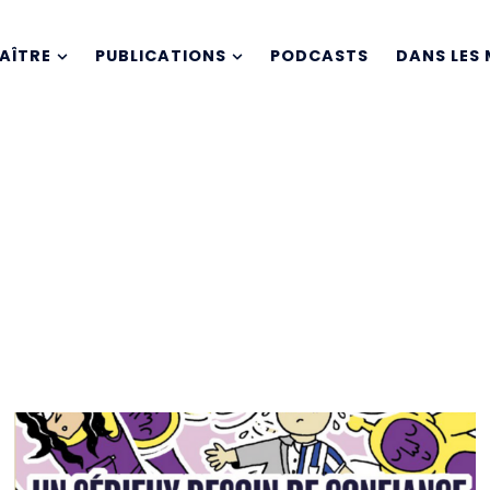
AÎTRE
PUBLICATIONS
PODCASTS
DANS LES 