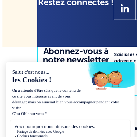
Restez connectés !
Abonnez-vous à
Saisissez 
notre newsletter
adresse em
NOUS CONNAÎTR