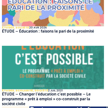
ÉTUDES
,
SOCIÉTÉ
20 AVR 2026
ÉTUDE – Éducation : faisons le pari de la proximité
ÉTUDES
,
SCOLARITÉ
,
SOCIÉTÉ
2 JUIL 2021
ÉTUDE – Changer l’éducation c’est possible – Le
programme « prêt à emploi » co-construit par la
société civile