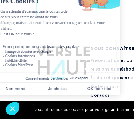
NOUS CONNAÎTR
Présentation et co
Missions et métho
Équipe et gouvern
Partenariats
Contact
Nous utilisons des cookies pour vous garantir la meil
Abonnez-vous à notre newsletter