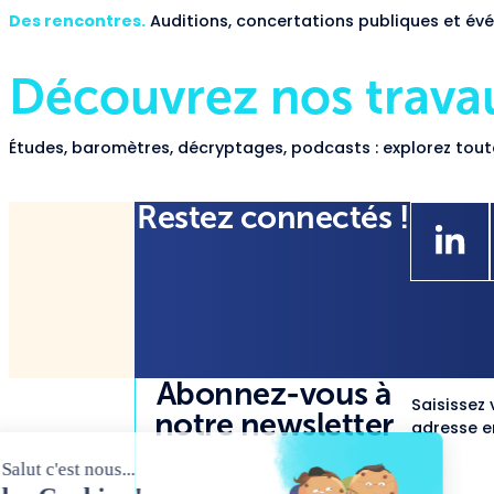
Des rencontres.
Auditions, concertations publiques et évé
Découvrez nos trava
Études, baromètres, décryptages, podcasts : explorez toute
Restez connectés !
Abonnez-vous à
Saisissez 
notre newsletter
adresse em