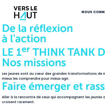
NOUS CONN
De la réflexion
à l'action
er
LE 1
THINK TANK D
Nos missions
Les jeunes sont au cœur des grandes transformations de not
mieux les comprendre pour mieux agir.
Faire émerger et ras
Aller à la rencontre de ceux qui accompagnent les jeunes au 
croisent rarement.