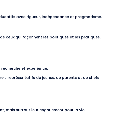
x éducatifs avec rigueur, indépendance et pragmatisme.
de ceux qui façonnent les politiques et les pratiques.
t recherche et expérience.
nels représentatifs de jeunes, de parents et de chefs
ent, mais surtout leur engouement pour la vie.