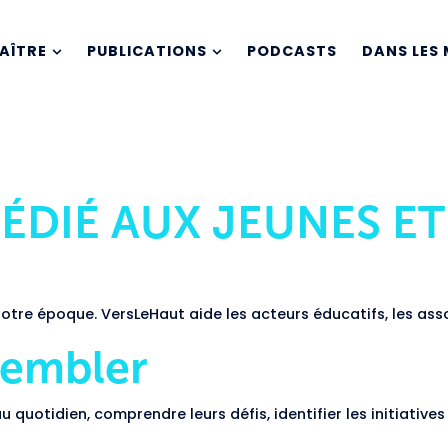
AÎTRE
PUBLICATIONS
PODCASTS
DANS LES 
ÉDIÉ AUX JEUNES ET
re époque. VersLeHaut aide les acteurs éducatifs, les associ
sembler
quotidien, comprendre leurs défis, identifier les initiatives