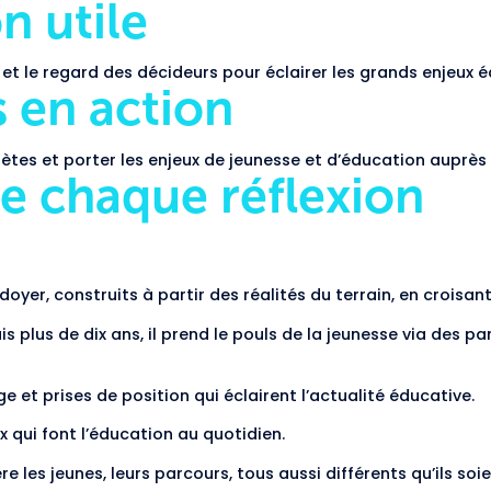
n utile
he et le regard des décideurs pour éclairer les grands enjeu
s en action
rètes et porter les enjeux de jeunesse et d’éducation auprès 
e chaque réflexion
oyer, construits à partir des réalités du terrain, en croisan
plus de dix ans, il prend le pouls de la jeunesse via des pa
e et prises de position qui éclairent l’actualité éducative.
x qui font l’éducation au quotidien.
e les jeunes, leurs parcours, tous aussi différents qu’ils soi