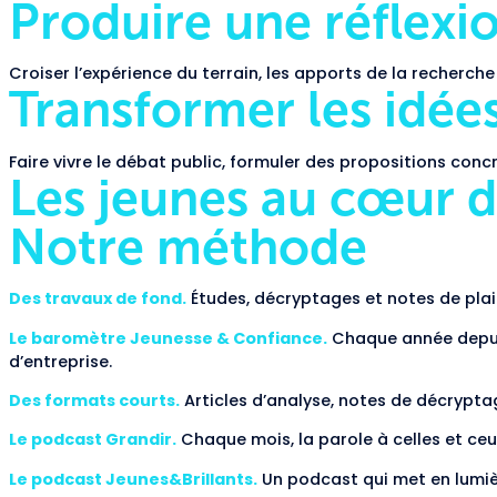
Produire une réflexio
Croiser l’expérience du terrain, les apports de la recherc
Transformer les idée
Faire vivre le débat public, formuler des propositions conc
Les jeunes au cœur d
Notre méthode
Des travaux de fond.
Études, décryptages et notes de plaid
Le baromètre Jeunesse & Confiance.
Chaque année depuis 
d’entreprise.
Des formats courts.
Articles d’analyse, notes de décryptag
Le podcast Grandir.
Chaque mois, la parole à celles et ceu
Le podcast Jeunes&Brillants.
Un podcast qui met en lumièr