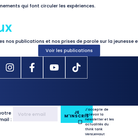
nements qui font circuler les expériences.
ux
s nos publications et nos prises de parole sur la jeunesse et
Voir les publications
J'accepte de
JE
votre
recevoir la
M'INSCRIS
ail :
newsletter et les
actualités du
think tank
VersLeHaut