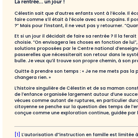
La rentrée… un jour !
Célestin sait que d’autres enfants vont à l’école. Il 
faire comme s’il était à l’école avec ses copains. Il p
?” Mais pour l’instant, il ne veut pas y retourner. “Quand
Et si un jour il décidait de faire sa rentrée ? Il la fer
choisie. “On envisagera les choses en fonction de lui”, 
solutions proposées par le Centre national d’enseign
passerelles que nécessiterait son retour dans le syst
bulle. Je veux qu’il trouve son propre chemin, à son pr
Quitte à prendre son temps : « Je ne me mets pas la pre
changera rien. »
L’histoire singulière de Célestin et de sa maman const
de l’enfance organisée largement autour d’une succe
vécues comme autant de ruptures, en particulier dura
citoyenne se penche sur la question des temps de l’e
conçue comme une exploration continue, guidée par la 
[1]
L’autorisation d’’instruction en famille est limitée 