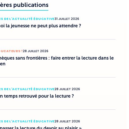
ères publications
S DE L'ACTUALITÉ ÉDUCATIVE
31 JUILLET 2026
i la jeunesse ne peut plus attendre ?
DUCATEURS !
28 JUILLET 2026
hèques sans frontières : faire entrer la lecture dans le
ien
S DE L'ACTUALITÉ ÉDUCATIVE
28 JUILLET 2026
un temps retrouvé pour la lecture ?
S DE L'ACTUALITÉ ÉDUCATIVE
28 JUILLET 2026
 passer la lecture du devoir au plaisir »