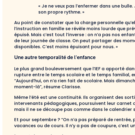
« Je ne veux pas l’enfermer dans une bulle.
son propre rythme. »
Au point de constater que la charge personnelle qu’e
l’instruction en famille se révèle moins lourde que pr
épuisé. Mais c’est tout l’inverse : on n’a pas nos enfa
de leur journée de classe. On peut partager des mom
disponibles. C’est moins épuisant pour nous. »
Une autre temporalité de l’enfance
Le plus grand bouleversement que l’IEF a apporté dans l
rupture entre le temps scolaire et le temps familial,
“Aujourd’hui, on n’a rien fait de scolaire. Mais dimanc
moment-là”, résume Clarisse.
Même l’été est une continuité. Ils organisent des sort
intervenants pédagogiques, poursuivent leur carnet d
mais il ne se découpe pas comme dans le calendrier s
Et pour septembre ? “On n’a pas préparé de rentrée, 
vacances ou de cours. Il n’y a pas de coupure, c’est un