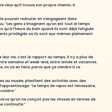
 Je veux qu’il trouve son propre chemin, à
lle pouvait redouter en s’engageant dans
évu. “Les gens s’imaginent qu’on est tout le temps
nts qu’à l’heure du bain quand ils sont déjà fatigués
ents privilégiés où ils sont eux-mêmes pleinement
eur vie, c’est le rapport au temps. Il n’y a plus de
 entre semaine et week-end, entre année et vacances.
he, on va en faire, parce que ça viendra à ce
ies au musée, planifient des activités avec des
’apprentissage. “Le temps de repos est nécessaire,
colaire.”
parce qu’on ne conçoit pas les choses en termes de
e continuité.”