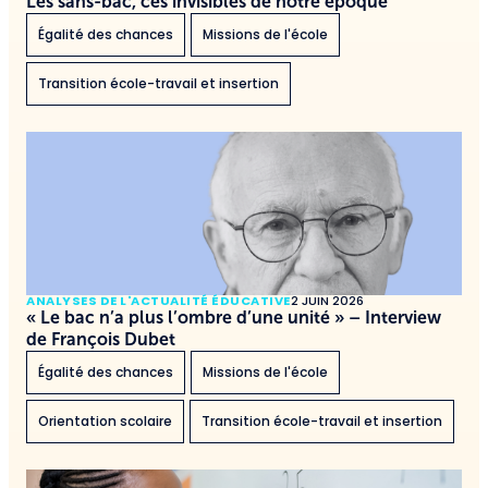
Les sans-bac, ces invisibles de notre époque
Égalité des chances
Missions de l'école
Transition école-travail et insertion
ANALYSES DE L'ACTUALITÉ ÉDUCATIVE
2 JUIN 2026
« Le bac n’a plus l’ombre d’une unité » – Interview
de François Dubet
Égalité des chances
Missions de l'école
Orientation scolaire
Transition école-travail et insertion