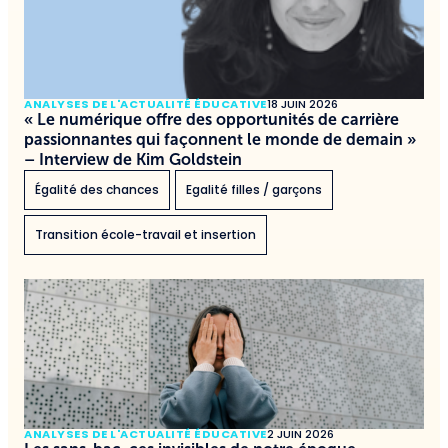
ANALYSES DE L'ACTUALITÉ ÉDUCATIVE
18 JUIN 2026
« Le numérique offre des opportunités de carrière
passionnantes qui façonnent le monde de demain »
– Interview de Kim Goldstein
Égalité des chances
Egalité filles / garçons
Transition école-travail et insertion
ANALYSES DE L'ACTUALITÉ ÉDUCATIVE
2 JUIN 2026