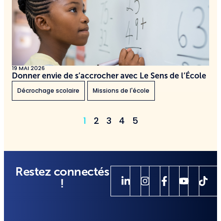
19 MAI 2026
Donner envie de s’accrocher avec Le Sens de l’École
Décrochage scolaire
Missions de l'école
1
2
3
4
5
Restez connectés
!