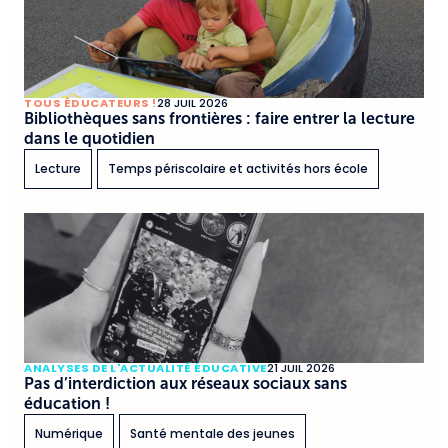
TOUS ÉDUCATEURS !
28 JUIL 2026
Bibliothèques sans frontières : faire entrer la lecture
dans le quotidien
Lecture
Temps périscolaire et activités hors école
ANALYSES DE L'ACTUALITÉ ÉDUCATIVE
21 JUIL 2026
Pas d’interdiction aux réseaux sociaux sans
éducation !
Numérique
Santé mentale des jeunes