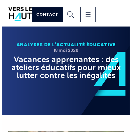
CONTACT
ANALYSES DE L'ACTUALITÉ ÉDUCATIVE
18 mai 2020
Vacances apprenantes : des
ateliers éducatifs pour mieux
lutter contre les inégalités