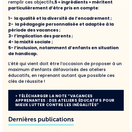
remplir ces objectifs,
5 « ingrédients » méritent
particulièrement d’être pris en compte
:
1- la qualité et la diversité de l’encadrement ;
2- la pédagogie personnalisée et adaptée à la
période des vacances ;
3- l’implication des parents ;
4- la mixité sociale ;
5- l’inclusion, notamment d’enfants en situation
de handicap.
L’été qui vient doit être l’occasion de proposer à un
maximum d’enfants défavorisés des ateliers
éducatifs, en reprenant autant que possible ces
clés de réussite !
> TÉLÉCHARGER LA NOTE “VACANCES
APPRENANTES : DES ATELIERS ÉDUCATIFS POUR
MIEUX LUTTER CONTRE LES INÉGALITÉS”
Dernières publications