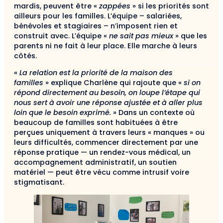
mardis, peuvent être «
zappées
» si les priorités sont
ailleurs pour les familles. L’équipe – salariées,
bénévoles et stagiaires – n’imposent rien et
construit avec. L’équipe «
ne
sait pas mieux
» que les
parents ni ne fait à leur place. Elle marche à leurs
côtés.
«
La relation est la priorité de la maison des
familles
» explique Charlène qui rajoute que «
si on
répond directement au besoin, on loupe l’étape qui
nous sert à avoir une réponse ajustée et à aller plus
loin que le besoin exprimé.
» Dans un contexte où
beaucoup de familles sont habituées à être
perçues uniquement à travers leurs « manques » ou
leurs difficultés, commencer directement par une
réponse pratique — un rendez-vous médical, un
accompagnement administratif, un soutien
matériel — peut être vécu comme intrusif voire
stigmatisant.