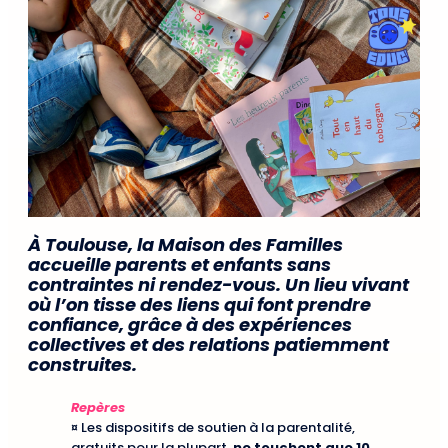
À Toulouse, la Maison des Familles
accueille parents et enfants sans
contraintes ni rendez-vous. Un lieu vivant
où l’on tisse des liens qui font prendre
confiance, grâce à des expériences
collectives et des relations patiemment
construites.
Repères
¤ Les dispositifs de soutien à la parentalité,
gratuits pour la plupart,
ne touchent que 10