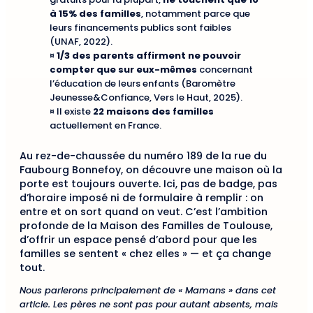
à 15% des familles
, notamment parce que
leurs financements publics sont faibles
(UNAF, 2022).
¤
1/3 des parents affirment ne pouvoir
compter que sur eux-mêmes
concernant
l’éducation de leurs enfants (Baromètre
Jeunesse&Confiance, Vers le Haut, 2025).
¤ Il existe
22 maisons des familles
actuellement en France.
Au rez-de-chaussée du numéro 189 de la rue du
Faubourg Bonnefoy, on découvre une maison où la
porte est toujours ouverte. Ici, pas de badge, pas
d’horaire imposé ni de formulaire à remplir : on
entre et on sort quand on veut. C’est l’ambition
profonde de la Maison des Familles de Toulouse,
d’offrir un espace pensé d’abord pour que les
familles se sentent « chez elles » — et ça change
tout.
Nous parlerons principalement de « Mamans » dans cet
article. Les pères ne sont pas pour autant absents, mais