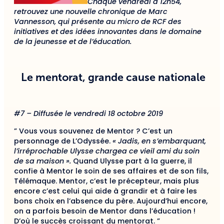
Chaque vendredi à 12h54,
retrouvez une nouvelle chronique de Marc
Vannesson, qui présente au micro de RCF des
initiatives et des idées innovantes dans le domaine
de la jeunesse et de l’éducation.
Le mentorat, grande cause nationale
#7 – Diffusée le vendredi 18 octobre 2019
” Vous vous souvenez de Mentor ? C’est un
personnage de L’Odyssée.
« Jadis, en s’embarquant,
l’irréprochable Ulysse chargea ce vieil ami du soin
de sa maison ».
Quand Ulysse part à la guerre, il
confie à Mentor le soin de ses affaires et de son fils,
Télémaque. Mentor, c’est le précepteur, mais plus
encore c’est celui qui aide à grandir et à faire les
bons choix en l’absence du père. Aujourd’hui encore,
on a parfois besoin de Mentor dans l’éducation !
D’où le succès croissant du mentorat. ”