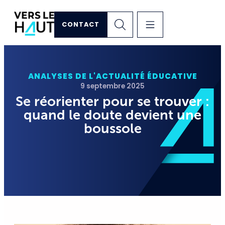
CONTACT
ANALYSES DE L'ACTUALITÉ ÉDUCATIVE
9 septembre 2025
Se réorienter pour se trouver :
quand le doute devient une
boussole