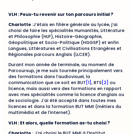
VLH : Peux-tu revenir sur ton parcours initial ?
Charlotte
:J’étais en filière générale au lycée, j’ai
choisi de faire les spécialités Humanités, Littérature
et Philosophie (HLP), Histoire-Géographie,
Géopolitique et Socio-Politique (HGGSP) et enfin
Langues, Littératures et Civilisations Etrangères et
Régionales parcours Anglais (LLCER).
Durant mon année de terminale, au moment de
Parcoursup, je me suis tournée principalement vers
des formations dans l’audiovisuel, la
communication que ce soit en BUT
[1]
, BTS
[2]
ou
licence, mais aussi vers des formations en rapport
avec mes spécialités comme la licence d’anglais ou
de sociologie. J’ai été accepté dans toutes mes
licences et dans la formation BUT MMI (métiers du
multimédia et de l’internet).
VLH : Et alors, quelle formation as-tu choisi ?
Charlotte
: J’ai choisi le BUT MMI à l’Institut