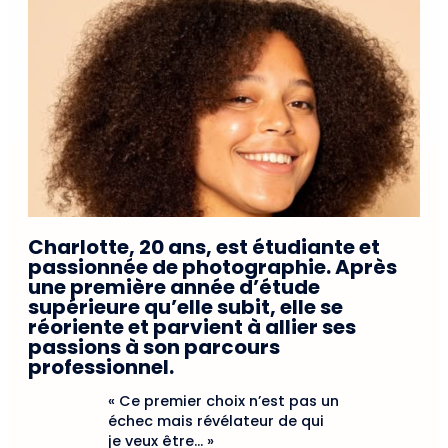
Charlotte, 20 ans, est étudiante et
passionnée de photographie. Après
une première année d’étude
supérieure qu’elle subit, elle se
réoriente et parvient à allier ses
passions à son parcours
professionnel.
« Ce premier choix n’est pas un
échec mais révélateur de qui
je veux être… »