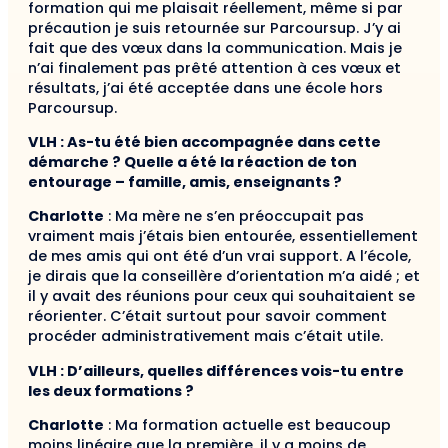
formation qui me plaisait réellement, même si par
précaution je suis retournée sur Parcoursup. J’y ai
fait que des vœux dans la communication. Mais je
n’ai finalement pas prêté attention à ces vœux et
résultats, j’ai été acceptée dans une école hors
Parcoursup.
VLH : As-tu été bien accompagnée dans cette
démarche ? Quelle a été la réaction de ton
entourage – famille, amis, enseignants ?
Charlotte
: Ma mère ne s’en préoccupait pas
vraiment mais j’étais bien entourée, essentiellement
de mes amis qui ont été d’un vrai support. A l’école,
je dirais que la conseillère d’orientation m’a aidé ; et
il y avait des réunions pour ceux qui souhaitaient se
réorienter. C’était surtout pour savoir comment
procéder administrativement mais c’était utile.
VLH : D’ailleurs, quelles différences vois-tu entre
les deux formations ?
Charlotte
: Ma formation actuelle est beaucoup
moins linéaire que la première, il y a moins de