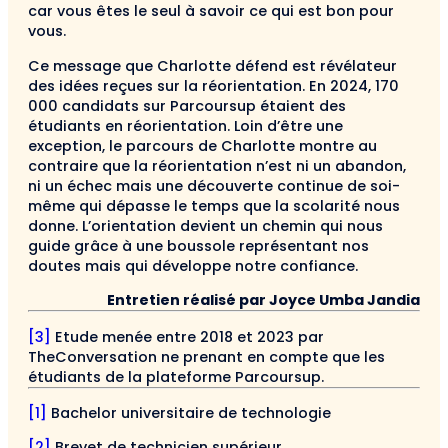
car vous êtes le seul à savoir ce qui est bon pour
vous.
Ce message que Charlotte défend est révélateur
des idées reçues sur la réorientation. En 2024, 170
000 candidats sur Parcoursup étaient des
étudiants en réorientation. Loin d’être une
exception, le parcours de Charlotte montre au
contraire que la réorientation n’est ni un abandon,
ni un échec mais une découverte continue de soi-
même qui dépasse le temps que la scolarité nous
donne. L’orientation devient un chemin qui nous
guide grâce à une boussole représentant nos
doutes mais qui développe notre confiance.
Entretien réalisé par Joyce Umba Jandia
[3]
Etude menée entre 2018 et 2023 par
TheConversation ne prenant en compte que les
étudiants de la plateforme Parcoursup.
[1]
Bachelor universitaire de technologie
[2]
Brevet de technicien supérieur