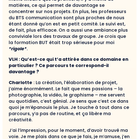
matières, ce qui permet de davantage se
concentrer sur nos projets. En plus, les professeurs
du BTS communication sont plus proches de nous
étant donné qu’on est en petit comité. Le suivi est,
de fait, plus efficace. On a aussi une ambiance plus
conviviale lors des travaux de groupe. Je crois que
la formation BUT était trop sérieuse pour moi
*rigole*
.
VLH : Qu’est-ce qui t’a attirée dans ce domaine en
particulier ? Ce parcours te correspond-il
davantage ?
Charlotte
: La création, l’élaboration de projet,
j’aime énormément. Le fait que mes passions – la
photographie, la vidéo, le graphisme – me servent
au quotidien, c’est génial. Je sens que c’est ce dans
quoi je m’épanouis le plus. Je touche à tout dans ce
parcours, y’a pas de routine, et ça libère ma
créativité.
J’ai l’impression, pour le moment, d’avoir trouvé ma
voie. Je me plais dans ce que je fais, je m’amuse, j’en