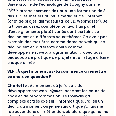
Universitaire de Technologie de Bobigny dans le
ème
13
arrondissement de Paris, une formation de 3
ans sur les métiers du multimédia et de l’internet
(chef de projet, animateur/trice 3D, webmaster). Je
la trouvais assez complète, on avait un panel
d’enseignements plutôt variés dont certains se
déclinaient en différents sous-thèmes On avait par
exemple des matières comme domaine web qui se
déclinaient en différents cours comme
développement web, programmation… avec aussi
beaucoup de pratique de projets et un stage à faire
chaque année.
VLH : À quel moment as-tu commencé à remettre
ce choix en question ?
Charlotte
: Au moment où je faisais du
développement web *
rigole*
, pendant les cours de
code et de programmation. Je trouvais ça
complexe et très axé sur l’informatique. J’ai eu un
déclic au moment où je me suis dit que j’allais me
retrouver dans un métier du web alors que ça ne me