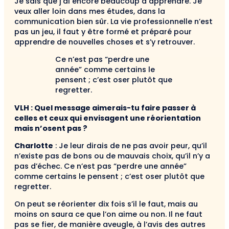
Je sais que j’ai encore beaucoup à apprendre. Je
veux aller loin dans mes études, dans la
communication bien sûr. La vie professionnelle n’est
pas un jeu, il faut y être formé et préparé pour
apprendre de nouvelles choses et s’y retrouver.
Ce n’est pas “perdre une
année” comme certains le
pensent ; c’est oser plutôt que
regretter.
VLH : Quel message aimerais-tu faire passer à
celles et ceux qui envisagent une réorientation
mais n’osent pas ?
Charlotte
: Je leur dirais de ne pas avoir peur, qu’il
n’existe pas de bons ou de mauvais choix, qu’il n’y a
pas d’échec. Ce n’est pas “perdre une année”
comme certains le pensent ; c’est oser plutôt que
regretter.
On peut se réorienter dix fois s’il le faut, mais au
moins on saura ce que l’on aime ou non. Il ne faut
pas se fier, de manière aveugle, à l’avis des autres