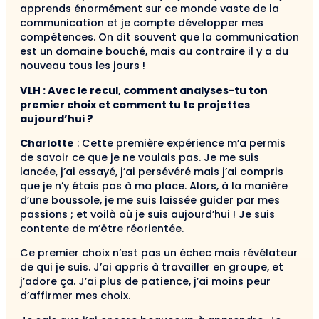
apprends énormément sur ce monde vaste de la
communication et je compte développer mes
compétences. On dit souvent que la communication
est un domaine bouché, mais au contraire il y a du
nouveau tous les jours !
VLH : Avec le recul, comment analyses-tu ton
premier choix et comment tu te projettes
aujourd’hui ?
Charlotte
: Cette première expérience m’a permis
de savoir ce que je ne voulais pas. Je me suis
lancée, j’ai essayé, j’ai persévéré mais j’ai compris
que je n’y étais pas à ma place. Alors, à la manière
d’une boussole, je me suis
laissée
guider par mes
passions ; et voilà où je suis aujourd’hui ! Je suis
contente de m’être réorientée.
Ce premier choix n’est pas un échec mais révélateur
de qui je suis. J’ai appris à travailler en groupe, et
j’adore ça. J’ai plus de patience,
j’ai moins peur
d’affirmer mes choix.