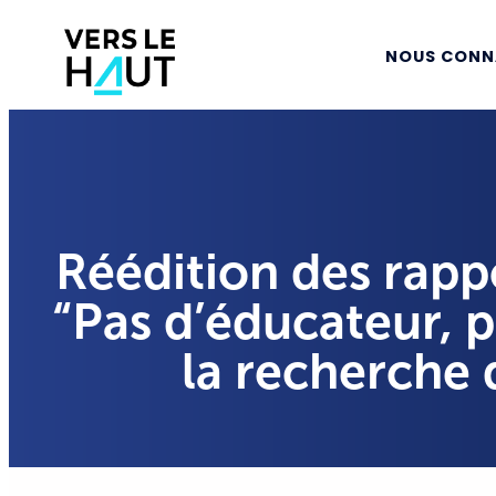
NOUS CONN
Réédition des rappo
“Pas d’éducateur, pa
la recherche 