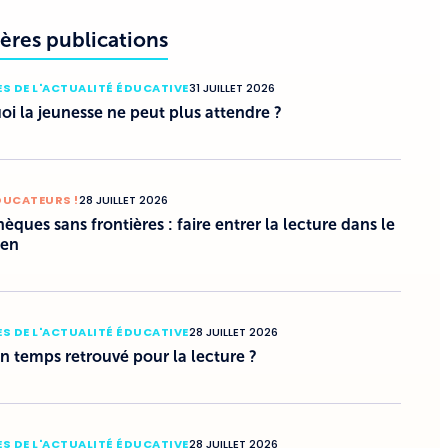
ères publications
S DE L'ACTUALITÉ ÉDUCATIVE
31 JUILLET 2026
i la jeunesse ne peut plus attendre ?
DUCATEURS !
28 JUILLET 2026
hèques sans frontières : faire entrer la lecture dans le
ien
S DE L'ACTUALITÉ ÉDUCATIVE
28 JUILLET 2026
un temps retrouvé pour la lecture ?
S DE L'ACTUALITÉ ÉDUCATIVE
28 JUILLET 2026