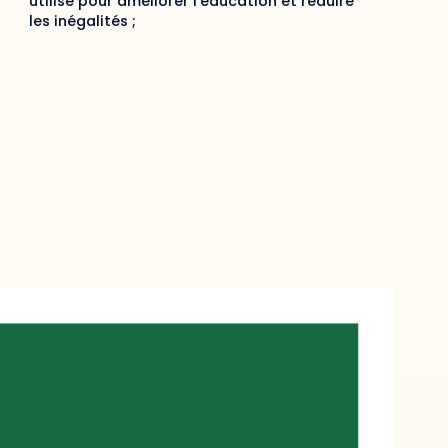
utilisé pour améliorer l’éducation et réduire
les inégalités ;