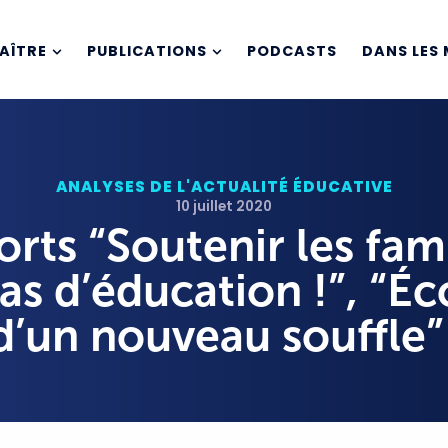
AÎTRE
PUBLICATIONS
PODCASTS
DANS LES 
ANALYSES DE L'ACTUALITÉ ÉDUCATIVE
10 juillet 2020
rts “Soutenir les fami
s d’éducation !”, “Éco
d’un nouveau souffle”