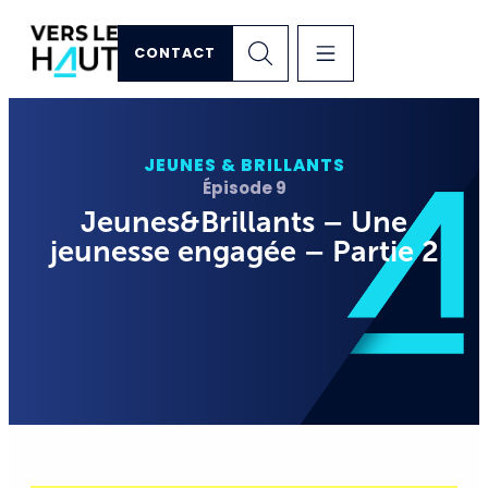
CONTACT
JEUNES & BRILLANTS
Épisode 9
Jeunes&Brillants – Une
jeunesse engagée – Partie 2