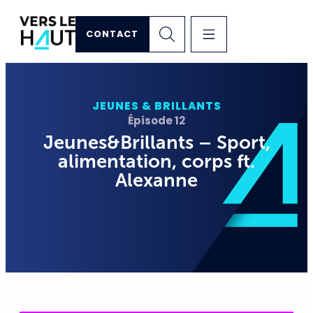
CONTACT
JEUNES & BRILLANTS
Épisode 12
Jeunes&Brillants – Sport,
alimentation, corps ft.
Alexanne