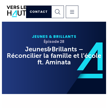
CONTACT
JEUNES & BRILLANTS
Épisode 28
Jeunes&Brillants –
Réconcilier la famille et l’école
ft. Aminata