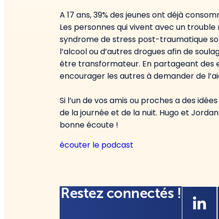
A 17 ans, 39% des jeunes ont déjà consom
Les personnes qui vivent avec un trouble
syndrome de stress post-traumatique s
l’alcool ou d’autres drogues afin de soul
être transformateur. En partageant des e
encourager les autres à demander de l’ai
Si l’un de vos amis ou proches a des idées
de la journée et de la nuit. Hugo et Jord
bonne écoute !
écouter le podcast
Restez connectés !