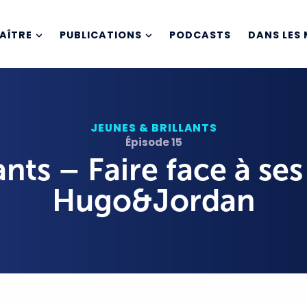
AÎTRE
PUBLICATIONS
PODCASTS
DANS LES 
JEUNES & BRILLANTS
Épisode 15
nts – Faire face à ses 
Hugo&Jordan