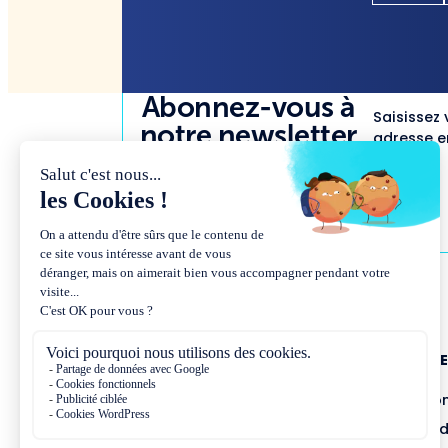
Abonnez-vous à
Saisissez 
notre newsletter
adresse em
NOUS CONNAÎTR
Présentation et co
Missions et métho