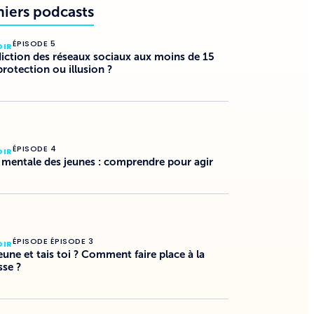
niers podcasts
ÉPISODE 5
DIR
diction des réseaux sociaux aux moins de 15
protection ou illusion ?
ÉPISODE 4
DIR
 mentale des jeunes : comprendre pour agir
ÉPISODE ÉPISODE 3
DIR
jeune et tais toi ? Comment faire place à la
sse ?