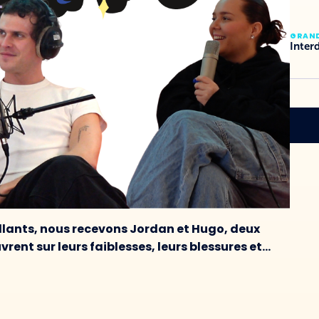
GRAN
Inter
llants, nous recevons Jordan et Hugo, deux
vrent sur leurs faiblesses, leurs blessures et…