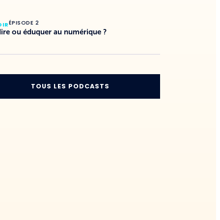
ÉPISODE 2
DIR
dire ou éduquer au numérique ?
TOUS LES PODCASTS