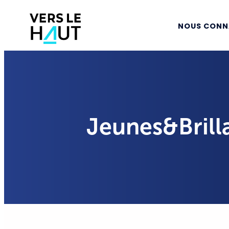
NOUS CONN
Jeunes&Brilla