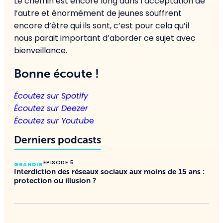
Le chemin est encore long dans l’acceptation de
l’autre et énormément de jeunes souffrent
encore d’être qui ils sont, c’est pour cela qu’il
nous parait important d’aborder ce sujet avec
bienveillance.
Bonne écoute !
Écoutez sur Spotify
Écoutez sur Deezer
Écoutez sur Youtub
e
Derniers podcasts
ÉPISODE 5
GRANDIR
Interdiction des réseaux sociaux aux moins de 15 ans :
protection ou illusion ?