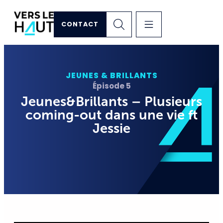
CONTACT
JEUNES & BRILLANTS
Épisode 5
Jeunes&Brillants – Plusieurs
coming-out dans une vie ft
Jessie