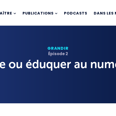
AÎTRE
PUBLICATIONS
PODCASTS
DANS LES 
GRANDIR
Épisode 2
re ou éduquer au num