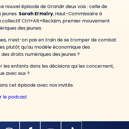
e nouvel épisode de Grandir deux voix : celle de
s jeunes.
Sarah El Haïry
, Haut-Commissaire à
u collectif Ctrl+Alt+Reclaim, premier mouvement
ériques des jeunes.
unes, n’est-on pas en train de se tromper de combat
unes plutôt qu’au modèle économique des
 des droits numériques des jeunes ?
ur les enfants dans les décisions qui les concernent,
ue avec eux ?
ns cet épisode avec nos invités.
r le podcast