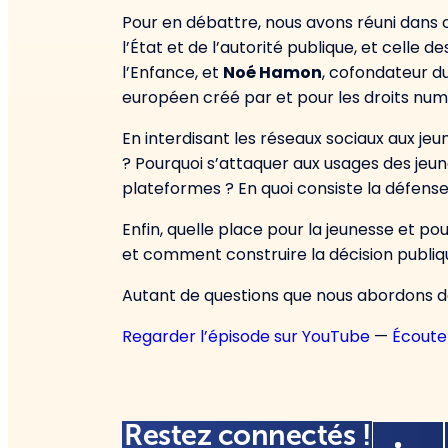
Pour en débattre, nous avons réuni dans c
l’État et de l’autorité publique, et celle de
l’Enfance, et
Noé Hamon
, cofondateur d
européen créé par et pour les droits num
En interdisant les réseaux sociaux aux je
? Pourquoi s’attaquer aux usages des je
plateformes ? En quoi consiste la défense
Enfin, quelle place pour la jeunesse et po
et comment construire la décision publiq
Autant de questions que nous abordons da
Regarder l’épisode sur YouTube
—
Écoute
Restez connectés !