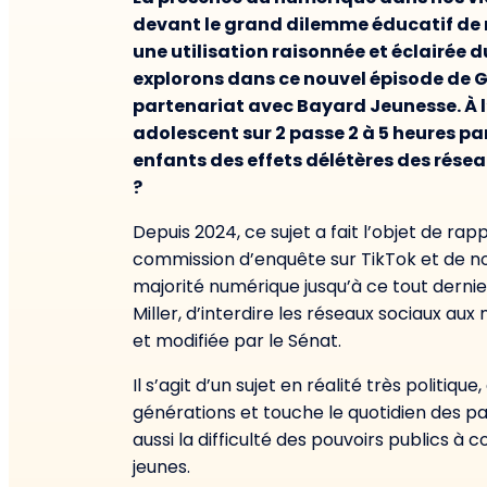
devant le grand dilemme éducatif de n
une utilisation raisonnée et éclairée 
explorons dans ce nouvel épisode de G
partenariat avec Bayard Jeunesse. À l’
adolescent sur 2 passe 2 à 5 heures pa
enfants des effets délétères des rése
?
Depuis 2024, ce sujet a fait l’objet de rapp
commission d’enquête sur TikTok et de nomb
majorité numérique jusqu’à ce tout dernier
Miller, d’interdire les réseaux sociaux au
et modifiée par le Sénat.
Il s’agit d’un sujet en réalité très politiqu
générations et touche le quotidien des p
aussi la difficulté des pouvoirs publics à 
jeunes.