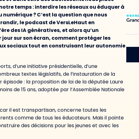
otre temps : interdire les réseaux ou éduquer à
du numérique ? C’est la question que nous
GRAN
Grand
randir, le podcast de VersLeHaut en
ère des IA génératives, et alors qu’un
r jour sur son écran, comment protéger les
aux sociaux tout en construisant leur autonomie
orts, d’une initiative présidentielle, d’une
reux textes législatifs, de l’instauration de la
 épisode : la proposition de loi de la députée Laure
x moins de 15 ans, adoptée par l’Assemblée Nationale
e, car il est transpartisan, concerne toutes les
arents comme de tous les éducateurs. Mais il pointe
construire des décisions pour les jeunes et avec les