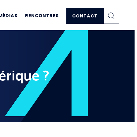
MÉDIAS
RENCONTRES
CONTACT
érique ?