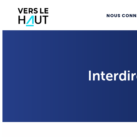
NOUS CONN
Interdi