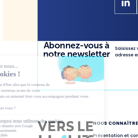
Abonnez-vous à
Saisissez 
notre newsletter
adresse em
NOUS CONNAÎTR
Présentation et co