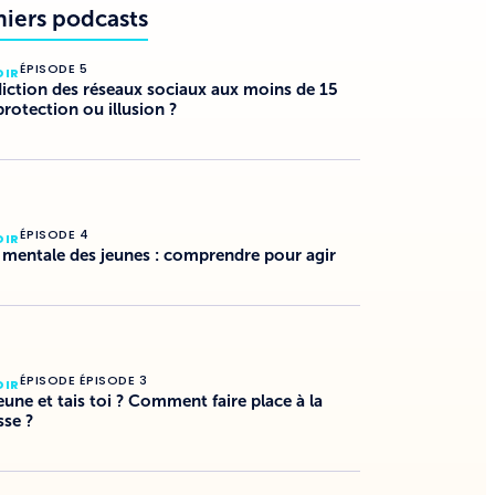
niers podcasts
ÉPISODE 5
DIR
diction des réseaux sociaux aux moins de 15
protection ou illusion ?
ÉPISODE 4
DIR
 mentale des jeunes : comprendre pour agir
ÉPISODE ÉPISODE 3
DIR
jeune et tais toi ? Comment faire place à la
sse ?