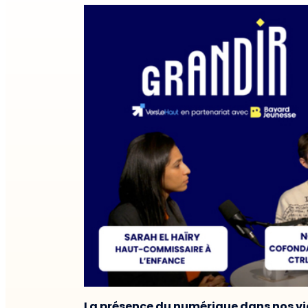
La présence du numérique dans nos vie