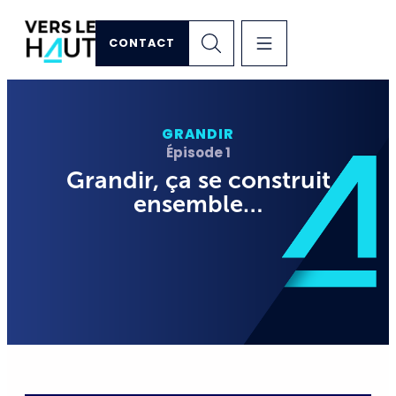
CONTACT
GRANDIR
Épisode 1
Grandir, ça se construit
ensemble…