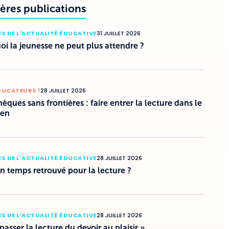
ères publications
S DE L'ACTUALITÉ ÉDUCATIVE
31 JUILLET 2026
i la jeunesse ne peut plus attendre ?
DUCATEURS !
28 JUILLET 2026
hèques sans frontières : faire entrer la lecture dans le
ien
S DE L'ACTUALITÉ ÉDUCATIVE
28 JUILLET 2026
un temps retrouvé pour la lecture ?
S DE L'ACTUALITÉ ÉDUCATIVE
28 JUILLET 2026
 passer la lecture du devoir au plaisir »