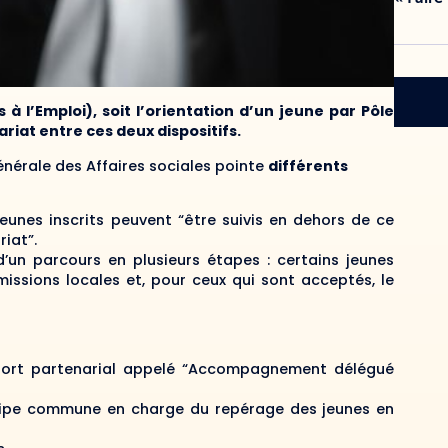
à l’Emploi), soit l’orientation d’un jeune par Pôle
riat entre ces deux dispositifs.
énérale des Affaires sociales pointe
différents
jeunes inscrits peuvent “être suivis en dehors de ce
iat”.
’un parcours en plusieurs étapes : certains jeunes
missions locales et, pour ceux qui sont acceptés, le
port partenarial appelé “Accompagnement délégué
quipe commune en charge du repérage des jeunes en