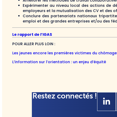
Améliorer les méthodes de travail collaborative
Expérimenter au niveau local des actions de dél
employeurs et la mutualisation des CV et des of
Conclure des partenariats nationaux tripartite
emploi et des grandes entreprises et/ou des fé
Le rapport de l’IGAS
POUR ALLER PLUS LOIN :
Les jeunes encore les premières victimes du chômage
L’information sur l’orientation : un enjeu d’équité
Restez connectés !