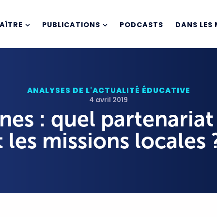
AÎTRE
PUBLICATIONS
PODCASTS
DANS LES 
ANALYSES DE L'ACTUALITÉ ÉDUCATIVE
4 avril 2019
nes : quel partenariat
 les missions locales 