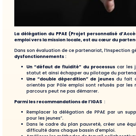
La délégation du PPAE (Projet personnalisé d’Accès 
emploi vers la mission locale, est au cœur du partena
Dans son évaluation de ce partenariat, l’Inspection g
dysfonctionnements
:
Un “défaut de fluidité” du processus
car les 
statut et ainsi échapper au pilotage du partenar
Une “double déperdition” de jeunes
du fait d
orientés par Pôle emploi sont refusés par les 
parcours peut ne pas démarrer.
Parmi les recommandations de l’IGAS
:
Remplacer la délégation de PPAE par un sup
pour les jeunes”.
Dans le cadre du plan pauvreté, créer une é
difficulté dans chaque bassin d’emploi.