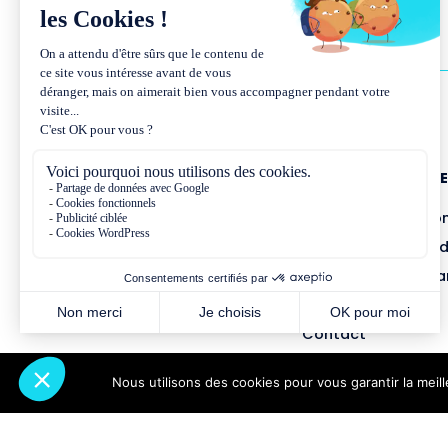
NOUS CONNAÎTR
Présentation et co
Missions et métho
Équipe et gouvern
Partenariats
Contact
Nous utilisons des cookies pour vous garantir la meil