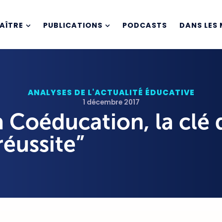
AÎTRE
PUBLICATIONS
PODCASTS
DANS LES 
ANALYSES DE L'ACTUALITÉ ÉDUCATIVE
1 décembre 2017
 Coéducation, la clé 
réussite”