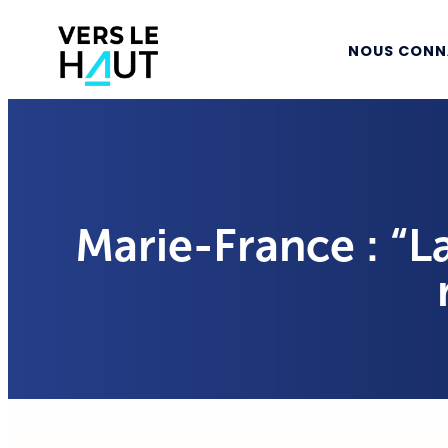
NOUS CONN
Marie-France : “La