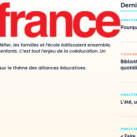
Derni
ANALYSE
Pourquo
éfier, les familles et l’école bâtissaient ensemble,
enfants. C’est tout l’enjeu de la coéducation. Un
TOUS É
Bibliot
sur le thème des alliances éducatives.
quotid
ANALYSE
L’été, 
ANALYSE
« Faire