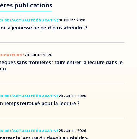
ères publications
S DE L'ACTUALITÉ ÉDUCATIVE
31 JUILLET 2026
i la jeunesse ne peut plus attendre ?
DUCATEURS !
28 JUILLET 2026
hèques sans frontières : faire entrer la lecture dans le
ien
S DE L'ACTUALITÉ ÉDUCATIVE
28 JUILLET 2026
un temps retrouvé pour la lecture ?
S DE L'ACTUALITÉ ÉDUCATIVE
28 JUILLET 2026
 passer la lecture du devoir au plaisir »