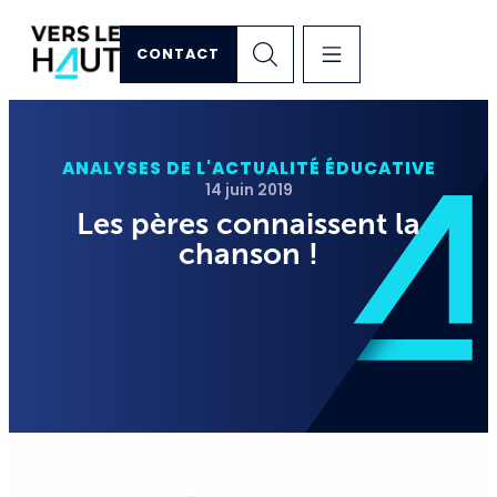
CONTACT
ANALYSES DE L'ACTUALITÉ ÉDUCATIVE
14 juin 2019
Les pères connaissent la
chanson !