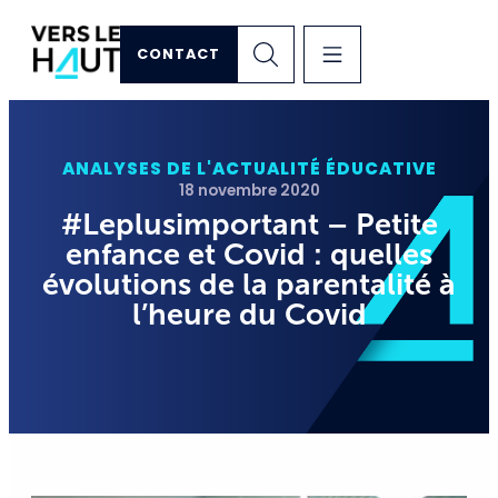
CONTACT
ANALYSES DE L'ACTUALITÉ ÉDUCATIVE
18 novembre 2020
#Leplusimportant – Petite
enfance et Covid : quelles
évolutions de la parentalité à
l’heure du Covid