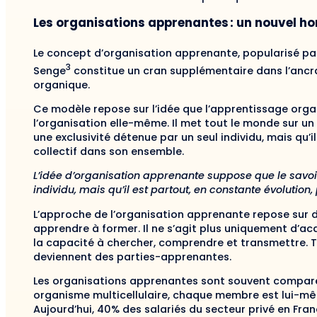
Les organisations apprenantes : un nouvel hor
Le concept d’organisation apprenante, popularisé pa
3
Senge
constitue un cran supplémentaire dans l’ancra
organique.
Ce modèle repose sur l’idée que l’apprentissage organ
l’organisation elle-même. Il met tout le monde sur un p
une exclusivité détenue par un seul individu, mais qu’i
collectif dans son ensemble.
L’idée d’organisation apprenante suppose que le savoir
individu, mais qu’il est partout, en constante évolution
L’approche de l’organisation apprenante repose sur d
apprendre à former. Il ne s’agit plus uniquement d’a
la capacité à chercher, comprendre et transmettre. T
deviennent des parties-apprenantes.
Les organisations apprenantes sont souvent compar
organisme multicellulaire, chaque membre est lui-mê
Aujourd’hui, 40% des salariés du secteur privé en Fra