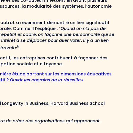
gne et ses co-auteurs mettent en avant plusieurs
 ressources, la modularité des systèmes, l’autonomie
utrot a récemment démontré un lien significatif
ale. Comme il l’explique : “
Quand on n’a pas de
épétitif et cadré, on façonne une personnalité qui se
ntérêt à se déplacer pour aller voter. Il y a un lien
6
travail »
.
ectif, les entreprises contribuent à façonner des
ipation sociale et citoyenne.
rnière étude portant sur les dimensions éducatives
tif ?
Ouvrir les chemins de la réussite »
 Longevity in Business, Harvard Business School
ière de créer des organisations qui apprennent
.