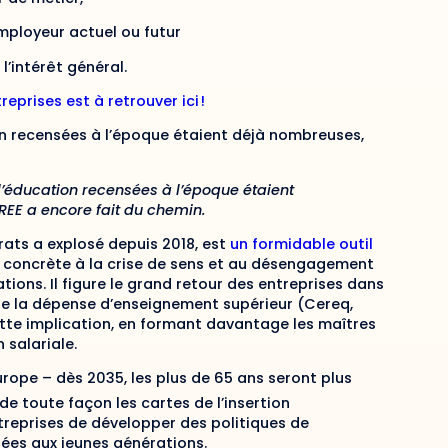
employeur actuel ou futur
l’intérêt général.
eprises est à retrouver ici !
ion recensées à l’époque étaient déjà nombreuses,
 l’éducation recensées à l’époque étaient
REE a encore fait du chemin.
ats a explosé depuis 2018, est
un formidable outil
se concrète à la crise de sens et au désengagement
ions. Il figure le grand retour des entreprises dans
% de la dépense d’enseignement supérieur (Cereq,
tte implication, en formant davantage les maîtres
 salariale.
rope – dès 2035, les plus de 65 ans seront plus
de toute façon les cartes de l’insertion
ntreprises de développer des politiques de
ées aux jeunes générations.