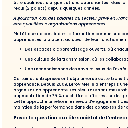
être qualifiées d’organisations apprenantes. Mais le 
recul (2 points) depuis quelques années.
Aujourd’hui, 40% des salariés du secteur privé en Fran
être qualifiées d’organisations apprenantes.
Plutôt que de considérer la formation comme une cont
apprenantes la placent au cœur de leur fonctionnemen
Des espaces d’apprentissage ouverts, où chacun
Une culture de la transmission, où les collabo
Une reconnaissance des savoirs issus de l’expéri
Certaines entreprises ont déjà amorcé cette transit
apprenante. Depuis 2009, Leroy Merlin a entrepris un
organisation apprenante. Les résultats sont mesurabl
augmentation de 25 % du chiffre d’affaires sur des pr
cette approche améliore le niveau d’engagement des 
maintien de la performance dans des contextes de fo
Poser la question du rôle sociétal de l’entrepr