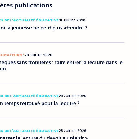
ères publications
S DE L'ACTUALITÉ ÉDUCATIVE
31 JUILLET 2026
i la jeunesse ne peut plus attendre ?
DUCATEURS !
28 JUILLET 2026
hèques sans frontières : faire entrer la lecture dans le
ien
S DE L'ACTUALITÉ ÉDUCATIVE
28 JUILLET 2026
un temps retrouvé pour la lecture ?
S DE L'ACTUALITÉ ÉDUCATIVE
28 JUILLET 2026
 passer la lecture du devoir au plaisir »