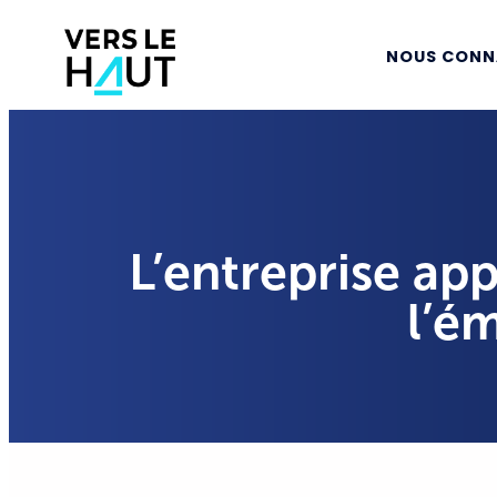
NOUS CONN
L’entreprise app
l’é