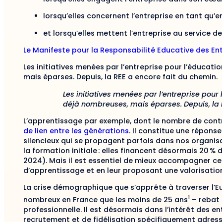
lorsqu’elles concernent l’entreprise en tant qu’
et lorsqu’elles mettent l’entreprise au service de 
Le Manifeste pour la Responsabilité Educative des Entr
Les initiatives menées par l’entreprise pour l’éducat
mais éparses. Depuis, la REE a encore fait du chemin.
Les initiatives menées par l’entreprise pour
déjà nombreuses, mais éparses. Depuis, la 
L’apprentissage par exemple, dont le nombre de contr
de lien entre les générations
. Il constitue une répon
silencieux qui se propagent parfois dans nos organisat
la formation initiale : elles financent désormais 20 
2024). Mais il est essentiel de mieux accompagner ce
d’apprentissage et en leur proposant une valorisation
La crise démographique que s’apprête à traverser l’Eu
1
nombreux en France que les moins de 25 ans
– rebat 
professionnelle. Il est désormais dans l’intérêt des e
recrutement et de fidélisation spécifiquement adress