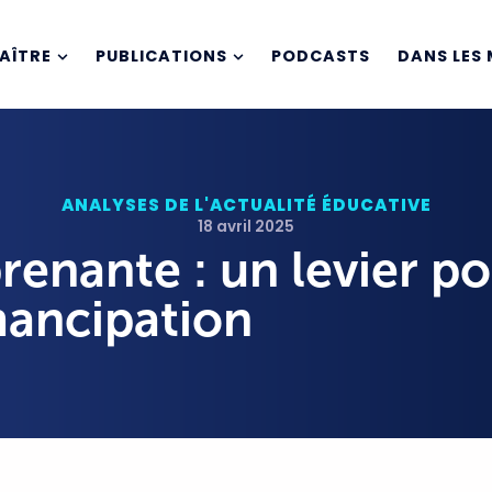
AÎTRE
PUBLICATIONS
PODCASTS
DANS LES 
ANALYSES DE L'ACTUALITÉ ÉDUCATIVE
18 avril 2025
renante : un levier p
mancipation