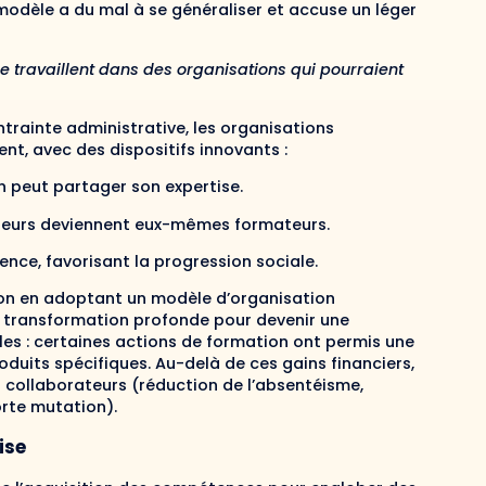
modèle a du mal à se généraliser et accuse un léger
ce travaillent dans des organisations qui pourraient
rainte administrative, les organisations
t, avec des dispositifs innovants :
 peut partager son expertise.
rateurs deviennent eux-mêmes formateurs.
ence, favorisant la progression sociale.
ion en adoptant un modèle d’organisation
e transformation profonde pour devenir une
es : certaines actions de formation ont permis une
oduits spécifiques. Au-delà de ces gains financiers,
collaborateurs (réduction de l’absentéisme,
rte mutation).
ise