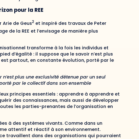
izon pour la REE
2
r Arie de Geus
et inspiré des travaux de Peter
ge de la REE et l’envisage de manière plus
isationnel transforme à la fois les individus et
ied d’égalité : il suppose que le savoir n’est plus
l est partout, en constante évolution, porté par le
 n’est plus une exclusivité détenue par un seul
, porté par le collectif dans son ensemble
eux principes essentiels : apprendre à apprendre et
cquérir des connaissances, mais aussi de développer
outes les parties-prenantes de l’organisation en
ées à des systèmes vivants. Comme dans un
me attentif et réactif à son environnement.
nce travaillent dans des organisations qui pourraient