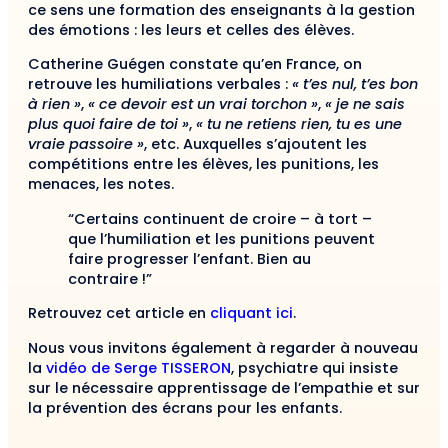
ce sens une formation des enseignants à la gestion
des émotions : les leurs et celles des élèves.
Catherine Guégen constate qu’en France, on
retrouve les humiliations verbales :
« t’es nul, t’es bon
à rien »
,
« ce devoir est un vrai torchon »
,
« je ne sais
plus quoi faire de toi »
,
« tu ne retiens rien, tu es une
vraie passoire »
, etc. Auxquelles s’ajoutent les
compétitions entre les élèves, les punitions, les
menaces, les notes.
“Certains continuent de croire – à tort –
que l’humiliation et les punitions peuvent
faire progresser l’enfant. Bien au
contraire !”
Retrouvez cet article en
cliquant ici
.
Nous vous invitons également à regarder à nouveau
la
vidéo de Serge TISSERON
, psychiatre qui insiste
sur le nécessaire apprentissage de l’empathie et sur
la prévention des écrans pour les enfants.