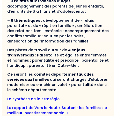
–
3 relatifs aux tranches d’âges
:
accompagnement des parents de jeunes enfants,
d’enfants de 6 à 11 ans et d’adolescents ;
–
5 thématiques
: développement de « relais
parental » et de « répit en famille » ; amélioration
des relations familles-école ; accompagnement des
conflits familiaux ; soutien par les pairs ;
amélioration de l’information des familles.
Des pistes de travail autour de
4 enjeux
transversaux
: Parentalité et égalité entre femmes
et hommes ; parentalité et précarité ; parentalité et
handicap ; parentalité en Outre-Mer.
Ce seront les
comités départementaux des
services aux familles
qui seront chargés d’élaborer,
moderniser ou enrichir un volet « parentalité » dans
le schéma départemental.
La synthèse de la stratégie
Le rapport de Vers le Haut « Soutenir les familles : le
meilleur investissement social »