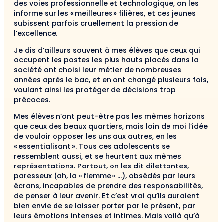
des voies professionnelle et technologique, on les
informe sur les « meilleures » filières, et ces jeunes
subissent parfois cruellement la pression de
l’excellence.
Je dis d’ailleurs souvent à mes élèves que ceux qui
occupent les postes les plus hauts placés dans la
société ont choisi leur métier de nombreuses
années après le bac, et en ont changé plusieurs fois,
voulant ainsi les protéger de décisions trop
précoces.
Mes élèves n’ont peut-être pas les mêmes horizons
que ceux des beaux quartiers, mais loin de moi l’idée
de vouloir opposer les uns aux autres, en les
« essentialisant ». Tous ces adolescents se
ressemblent aussi, et se heurtent aux mêmes
représentations. Partout, on les dit dilettantes,
paresseux (ah, la « flemme » …), obsédés par leurs
écrans, incapables de prendre des responsabilités,
de penser à leur avenir. Et c’est vrai qu’ils auraient
bien envie de se laisser porter par le présent, par
leurs émotions intenses et intimes. Mais voilà qu’à