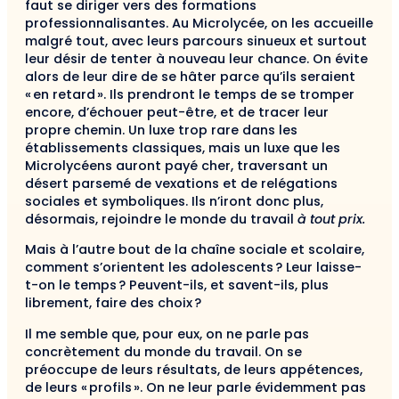
faut se diriger vers des formations
professionnalisantes. Au Microlycée, on les accueille
malgré tout, avec leurs parcours sinueux et surtout
leur désir de tenter à nouveau leur chance. On évite
alors de leur dire de se hâter parce qu’ils seraient
« en retard ». Ils prendront le temps de se tromper
encore, d’échouer peut-être, et de tracer leur
propre chemin. Un luxe trop rare dans les
établissements classiques, mais un luxe que les
Microlycéens auront payé cher, traversant un
désert parsemé de vexations et de relégations
sociales et symboliques. Ils n’iront donc plus,
désormais, rejoindre le monde du travail
à tout prix.
Mais à l’autre bout de la chaîne sociale et scolaire,
comment s’orientent les adolescents ? Leur laisse-
t-on le temps ? Peuvent-ils, et savent-ils, plus
librement, faire des choix ?
Il me semble que, pour eux, on ne parle pas
concrètement du monde du travail. On se
préoccupe de leurs résultats, de leurs appétences,
de leurs « profils ». On ne leur parle évidemment pas