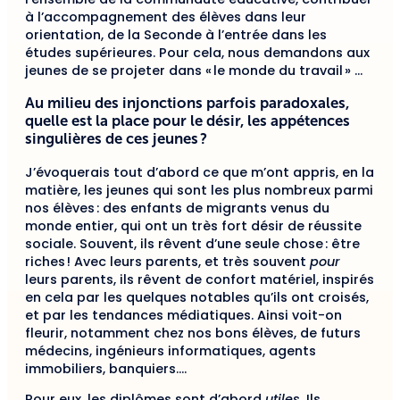
à l’accompagnement des élèves dans leur
orientation, de la Seconde à l’entrée dans les
études supérieures. Pour cela, nous demandons aux
jeunes de se projeter dans « le monde du travail » …
Au milieu des injonctions parfois paradoxales,
quelle est la place pour le désir, les appétences
singulières de ces jeunes ?
J’évoquerais tout d’abord ce que m’ont appris, en la
matière, les jeunes qui sont les plus nombreux parmi
nos élèves : des enfants de migrants venus du
monde entier, qui ont un très fort désir de réussite
sociale. Souvent, ils rêvent d’une seule chose : être
riches ! Avec leurs parents, et très souvent
pour
leurs parents, ils rêvent de confort matériel, inspirés
en cela par les quelques notables qu’ils ont croisés,
et par les tendances médiatiques. Ainsi voit-on
fleurir, notamment chez nos bons élèves, de futurs
médecins, ingénieurs informatiques, agents
immobiliers, banquiers….
Pour eux, les diplômes sont d’abord
utiles
. Ils