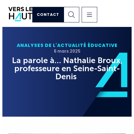
CONTACT
ANALYSES DE L'ACTUALITÉ ÉDUCATIVE
6 mars 2025
La parole à… Nathalie Broux,
professeure en Seine-Saint-
Denis