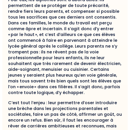
permettent de se protéger de toute précarité,
rendre fiers leurs parents, et compenser si possible
tous les sacrifices que ces derniers ont consentis.
Dans ces familles, le monde du travail est perçu
comme âpre et incertain. Il s’agit donc d’y entrer
« par le haut », et c’est d’ailleurs ce que ces élèves
ont commencé à faire en parvenant à atteindre le
lycée général après le collège. Leurs parents ne s’y
trompent pas : ils ne rêvent pas de la voie
professionnelle pour leurs enfants, ils ne leur
souhaitent que très rarement de devenir électricien,
aide-soignant, menuisier ou cuisinier. Certains
jeunes y seraient plus heureux qu’en voie générale,
mais tous savent très bien quels sont les élèves que
l’on « envoie » dans ces filières. Il s’agit donc, parfois
contre toute logique, d’y échapper.
C’est tout l’enjeu : leur permettre d’oser introduire
une brèche dans les projections parentales et
sociétales, faire un pas de côté, affirmer un goût, ou
encore un refus. Bien sûr, il faut les encourager à
rêver de carrières ambitieuses et reconnues, mais