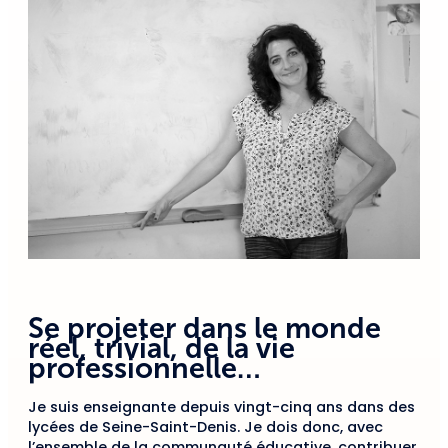
Se projeter dans le monde
réel, trivial, de la vie
professionnelle…
Je suis enseignante depuis vingt-cinq ans dans des
lycées de Seine-Saint-Denis. Je dois donc, avec
l’ensemble de la communauté éducative, contribuer