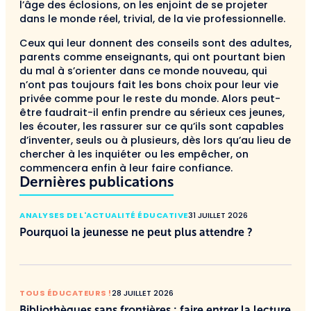
l’âge des éclosions, on les enjoint de se projeter
dans le monde réel, trivial, de la vie professionnelle.
Ceux qui leur donnent des conseils sont des adultes,
parents comme enseignants, qui ont pourtant bien
du mal à s’orienter dans ce monde nouveau, qui
n’ont pas toujours fait les bons choix pour leur vie
privée comme pour le reste du monde. Alors peut-
être faudrait-il enfin prendre au sérieux ces jeunes,
les écouter, les rassurer sur ce qu’ils sont capables
d’inventer, seuls ou à plusieurs, dès lors qu’au lieu de
chercher à les inquiéter ou les empêcher, on
commencera enfin à leur faire confiance.
Dernières publications
ANALYSES DE L'ACTUALITÉ ÉDUCATIVE
31 JUILLET 2026
Pourquoi la jeunesse ne peut plus attendre ?
TOUS ÉDUCATEURS !
28 JUILLET 2026
Bibliothèques sans frontières : faire entrer la lecture