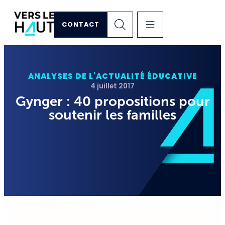
CONTACT
ANALYSES DE L'ACTUALITÉ ÉDUCATIVE
4 juillet 2017
Gynger : 40 propositions pour
soutenir les familles