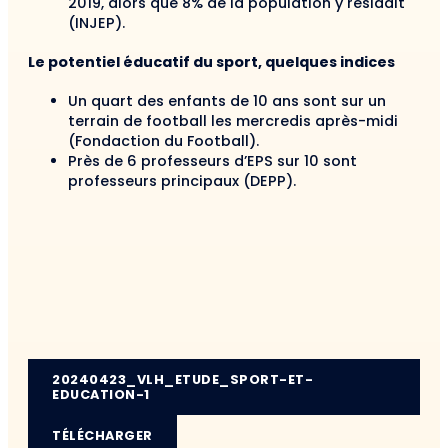
2019, alors que 8% de la population y résidait
(INJEP).
Le potentiel éducatif du sport, quelques indices
Un quart des enfants de 10 ans sont sur un
terrain de football les mercredis après-midi
(Fondaction du Football).
Près de 6 professeurs d’EPS sur 10 sont
professeurs principaux (DEPP).
20240423_VLH_ETUDE_SPORT-ET-
EDUCATION-1
TÉLÉCHARGER