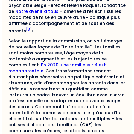
psychiatre Serge Hefez et Hélène Roques, fondatrice
de
Notre avenir à tous
– amenée à réfléchir sur les
modalités de mise en œuvre d’une « politique plus
affirmée d’accompagnement et de soutien des
[3]
parents
».
Selon le rapport de la commission, on voit émerger
de nouvelles façons de “faire famille”. Les familles
sont moins nombreuses, l’âge moyen de la
maternité a augmenté et les trajectoires se
complexifient.
En 2020, une famille sur 4 est
monoparentale
. Ces transformations rendent
d’autant plus nécessaire une politique cohérente et
structurée, afin d’accompagner les parents dans les
défis qu’ils rencontrent au quotidien comme,
instaurer un cadre, trouver un équilibre avec leur vie
professionnelle ou s’adapter aux nouveaux usages
des écrans. Concernant l’offre de soutien à la
parentalité, la commission constate qu’aujourd’hui,
elle est très variée. Les acteurs sont multiples – les
caisses d’allocations familiales (CAF), les
communes, les crèches, les établissements