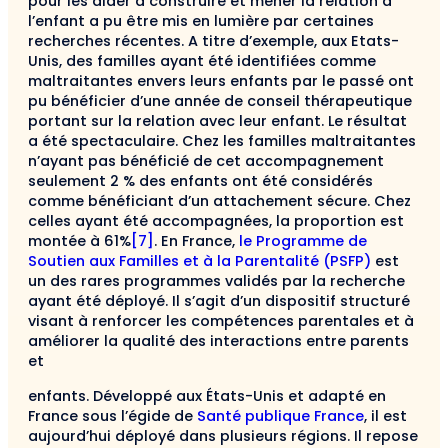
pour les aider à construire et mener la relation à
l’enfant a pu être mis en lumière par certaines
recherches récentes. A titre d’exemple, aux Etats-
Unis, des familles ayant été identifiées comme
maltraitantes envers leurs enfants par le passé ont
pu bénéficier d’une année de conseil thérapeutique
portant sur la relation avec leur enfant. Le résultat
a été spectaculaire. Chez les familles maltraitantes
n’ayant pas bénéficié de cet accompagnement
seulement 2 % des enfants ont été considérés
comme bénéficiant d’un attachement sécure. Chez
celles ayant été accompagnées, la proportion est
montée à 61%
[7]
. En France,
le Programme de
Soutien aux Familles et à la Parentalité (PSFP)
est
un des rares programmes validés par la recherche
ayant été déployé. Il s’agit d’un dispositif structuré
visant à renforcer les compétences parentales et à
améliorer la qualité des interactions entre parents
et
enfants. Développé aux États-Unis et adapté en
France sous l’égide de
Santé publique France
, il est
aujourd’hui déployé dans plusieurs régions. Il repose