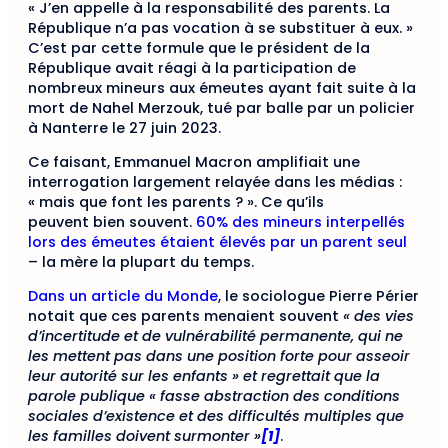
« J’en appelle à la responsabilité des parents. La
République n’a pas vocation à se substituer à eux. »
C’est par cette formule que le président de la
République avait réagi à la participation de
nombreux mineurs aux émeutes ayant fait suite à la
mort de Nahel Merzouk, tué par balle par un policier
à Nanterre le 27 juin 2023.
Ce faisant, Emmanuel Macron amplifiait une
interrogation largement relayée dans les médias :
« mais que font les parents ? ». Ce qu’ils
peuvent bien souvent.
60% des mineurs interpellés
lors des émeutes étaient élevés par un parent seul
– la mère la plupart du temps.
Dans un article du Monde
, le sociologue Pierre Périer
notait que ces parents menaient souvent
« des vies
d’incertitude et de vulnérabilité permanente, qui ne
les mettent pas dans une position forte pour asseoir
leur autorité sur les enfants » et regrettait que la
parole publique « fasse abstraction des conditions
sociales d’existence et des difficultés multiples que
les familles doivent surmonter »
[1]
.