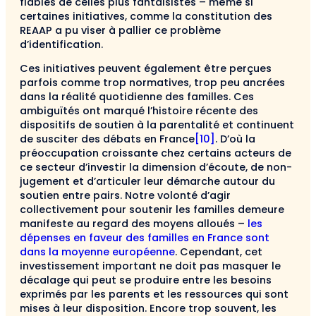
fiables de celles plus fantaisistes – même si
certaines initiatives, comme la constitution des
REAAP a pu viser à pallier ce problème
d’identification.
Ces initiatives peuvent également être perçues
parfois comme trop normatives, trop peu ancrées
dans la réalité quotidienne des familles. Ces
ambiguïtés ont marqué l’histoire récente des
dispositifs de soutien à la parentalité et continuent
de susciter des débats en France
[10]
. D’où la
préoccupation croissante chez certains acteurs de
ce secteur d’investir la dimension d’écoute, de non-
jugement et d’articuler leur démarche autour du
soutien entre pairs. Notre volonté d’agir
collectivement pour soutenir les familles demeure
manifeste au regard des moyens alloués –
les
dépenses en faveur des familles en France sont
dans la moyenne européenne
. Cependant, cet
investissement important ne doit pas masquer le
décalage qui peut se produire entre les besoins
exprimés par les parents et les ressources qui sont
mises à leur disposition. Encore trop souvent, les