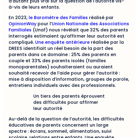
d’autant plus vrai sur la question de l’autorité vis-
à-vis de leurs enfants.
En 2023,
le Baromètre des Familles
réalisé par
OpinionWay
pour l’
Union Nationale des Associations
Familiales
(Unaf) nous révélait que 32% des parents
interrogés estimaient qu’affirmer leur autorité est
compliqué.
Une enquête antérieure
réalisée par la
DREES identifiait un réel besoin de la part des
parents dans ce domaine : 25% des parents en
couple et 33% des parents isolés (familles
monoparentales) souhaiteraient ou auraient
souhaité recevoir de l’aide pour gérer l’autorité :
mise à disposition d’information, groupes de parole,
entretiens individuels avec des professionnels.
Un tiers des parents éprouvent
des difficultés pour affirmer
leur autorité
Au-delà de la question de l’autorité, les difficultés
éducatives de parents concernent un large
spectre : écrans, sommeil, alimentation, suivi
scolaire, relations entre enfants. Une enquête