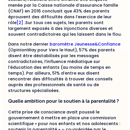
menée par la Caisse nationale d’assurance famille
(CNAF) en 2016 concluait que 43% des parents
éprouvent des difficultés dans l’exercice de leur
rôle
[2]
.Sur tous ces sujets, les parents sont
largement exposés à des injonctions diverses et
souvent contradictoires qui les laissent dans le flou.
Dans notre dernier
baromètre Jeunesse&Confiance
(OpinionWay pour Vers le Haut), 57% des parents
disent être déstabilisés par les messages
contradictoires, l’influence médiatique sur
l’éducation des enfants (au moins de temps en
temps). Par ailleurs, 51% d’entre eux disent
rencontrer des difficultés à trouver des conseils
auprès des professionnels de santé ou de
structures spécialisées.
Quelle ambition pour le soutien à la parentalité ?
Cette prise de conscience avait poussé le
gouvernement à mettre en place une commission
scientifique « pour nos enfants et nos adolescents :
soutenir la parentalité » – co-présidée par le