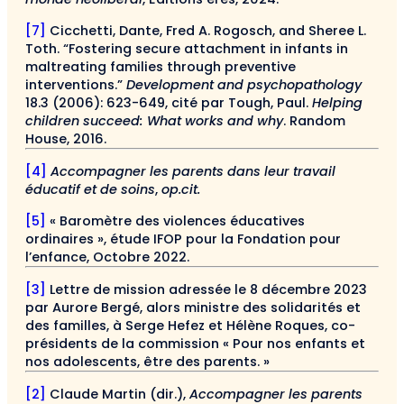
[7]
Cicchetti, Dante, Fred A. Rogosch, and Sheree L.
Toth. “Fostering secure attachment in infants in
maltreating families through preventive
interventions.”
Development and psychopathology
18.3 (2006): 623-649, cité par Tough, Paul.
Helping
children succeed: What works and why
. Random
House, 2016.
[4]
Accompagner les parents dans leur travail
éducatif et de soins
,
op.cit.
[5]
« Baromètre des violences éducatives
ordinaires », étude IFOP pour la Fondation pour
l’enfance, Octobre 2022.
[3]
Lettre de mission adressée le 8 décembre 2023
par Aurore Bergé, alors ministre des solidarités et
des familles, à Serge Hefez et Hélène Roques, co-
présidents de la commission « Pour nos enfants et
nos adolescents, être des parents. »
[2]
Claude Martin (dir.),
Accompagner les parents