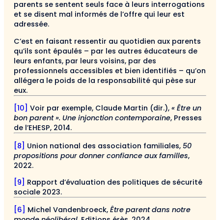
parents se sentent seuls face à leurs interrogations
et se disent mal informés de l’offre qui leur est
adressée.
C’est en faisant ressentir au quotidien aux parents
qu’ils sont épaulés – par les autres éducateurs de
leurs enfants, par leurs voisins, par des
professionnels accessibles et bien identifiés – qu’on
allégera le poids de la responsabilité qui pèse sur
eux.
[10]
Voir par exemple, Claude Martin (dir.),
« Être un
bon parent ». Une injonction contemporaine
, Presses
de l’EHESP, 2014.
[8]
Union national des association familiales,
50
propositions pour donner confiance aux familles
,
2022.
[9]
Rapport d’évaluation des politiques de sécurité
sociale 2023.
[6]
Michel Vandenbroeck,
Être parent dans notre
monde néolibéral
, Editions érès, 2024.