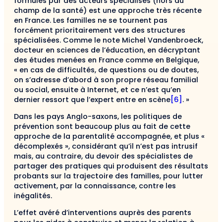
formulés par des acteurs spécialisés (hors du
champ de la santé) est une approche très récente
en France. Les familles ne se tournent pas
forcément prioritairement vers des structures
spécialisées. Comme le note Michel Vandenbroeck,
docteur en sciences de l’éducation, en décryptant
des études menées en France comme en Belgique,
« en cas de difficultés, de questions ou de doutes,
on s’adresse d’abord à son propre réseau familial
ou social, ensuite à Internet, et ce n’est qu’en
dernier ressort que l’expert entre en scène
[6]
. »
Dans les pays Anglo-saxons, les politiques de
prévention sont beaucoup plus au fait de cette
approche de la parentalité accompagnée, et plus «
décomplexés », considérant qu’il n’est pas intrusif
mais, au contraire, du devoir des spécialistes de
partager des pratiques qui produisent des résultats
probants sur la trajectoire des familles, pour lutter
activement, par la connaissance, contre les
inégalités.
L’effet avéré d’interventions auprès des parents