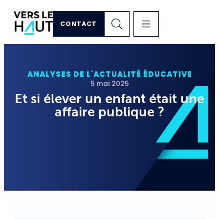
CONTACT
ANALYSES DE L'ACTUALITÉ ÉDUCATIVE
5 mai 2025
Et si élever un enfant était une
affaire publique ?