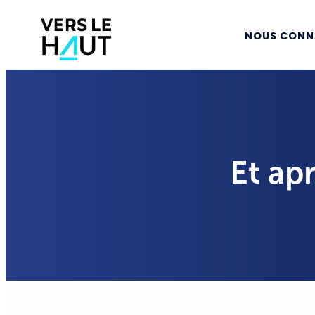
NOUS CONN
Et apr