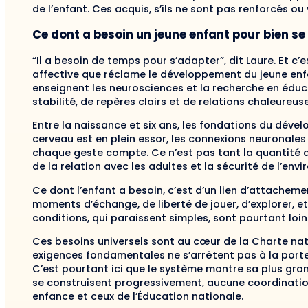
de l’enfant. Ces acquis, s’ils ne sont pas renforcés ou
Ce dont a besoin un jeune enfant pour bien se
“Il a besoin de temps pour s’adapter”, dit Laure. Et c
affective que réclame le développement du jeune enf
enseignent les neurosciences et la recherche en éduca
stabilité, de repères clairs et de relations chaleureus
Entre la naissance et six ans, les fondations du déve
cerveau est en plein essor, les connexions neuronales
chaque geste compte. Ce n’est pas tant la quantité d’
de la relation avec les adultes et la sécurité de l’env
Ce dont l’enfant a besoin, c’est d’un lien d’attacheme
moments d’échange, de liberté de jouer, d’explorer, e
conditions, qui paraissent simples, sont pourtant loi
Ces besoins universels sont au cœur de la Charte nati
exigences fondamentales ne s’arrêtent pas à la porte d
C’est pourtant ici que le système montre sa plus gran
se construisent progressivement, aucune coordination
enfance et ceux de l’Éducation nationale.