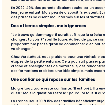
En 2022, 49% des parents disaient souhaiter un acc
leur jeune enfant. Mais peu de dispositifs existent. Et
des parents se disent mal informés sur les structures 
Des attentes simples, mais ignorées
“Je trouve ça dommage. Il aurait suffi que la crèche no
changer’, tu vois ?” souffle Laure. Au lieu de ça, ce son
préparent. “Je pense qu’on va commencer à en parler dè
va changer.”
Chez VersLeHaut
,
nous plaidons pour une véritable pol
étapes de la petite enfance. Cela pourrait passer par
crèche et enseignantes de maternelle, des rencontres
des formations croisées. Une idée simple, mais encor
Une confiance qui repose sur les familles
Malgré tout, Laure reste confiante. “Il est prêt. Il a envi
aussi.” Mais la question reste là : pourquoi faut-il q
En France, seuls 10 à 15% des familles bénéficient aujou