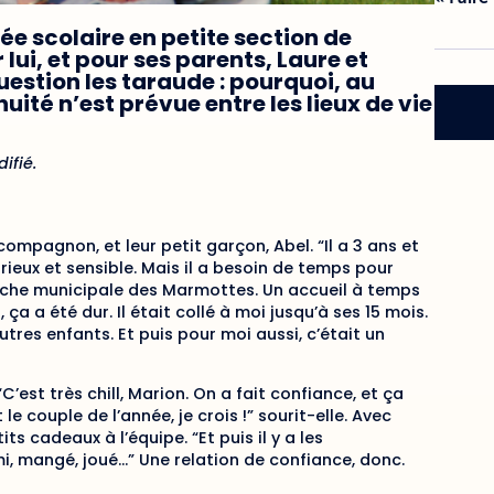
ée scolaire en petite section de
ui, et pour ses parents, Laure et
question les taraude : pourquoi, au
té n’est prévue entre les lieux de vie
ifié.
 compagnon, et leur petit garçon, Abel. “Il a 3 ans et
urieux et sensible. Mais il a besoin de temps pour
crèche municipale des Marmottes. Un accueil à temps
 ça a été dur. Il était collé à moi jusqu’à ses 15 mois.
autres enfants. Et puis pour moi aussi, c’était un
’est très chill, Marion. On a fait confiance, et ça
e couple de l’année, je crois !” sourit-elle. Avec
ts cadeaux à l’équipe. “Et puis il y a les
ormi, mangé, joué…” Une relation de confiance, donc.