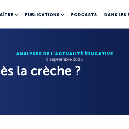
AÎTRE
PUBLICATIONS
PODCASTS
DANS LES 
ANALYSES DE L'ACTUALITÉ ÉDUCATIVE
9 septembre 2025
ès la crèche ?