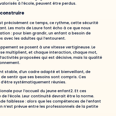
 valorisés à l’école, peuvent être perdus.
 construire
’est précisément ce temps, ce rythme, cette sécurité
ant. Les mots de Laure font écho à ce que nous
tion : pour bien grandir, un enfant a besoin de
es avec les adultes qui l’entourent.
loppement se posent à une vitesse vertigineuse. Le
 se multiplient, et chaque interaction, chaque mot,
activités proposées qui est décisive, mais la qualité
ironnement.
nt stable, d’un cadre adapté et bienveillant, de
t de sentir que ses besoins sont compris. Ces
n d’être systématiquement réunies.
onale pour l’accueil du jeune enfant2. Et ces
e l’école. Leur continuité devrait être la norme.
de faiblesse : alors que les compétences de l’enfant
 n’est prévue entre les professionnels de la petite