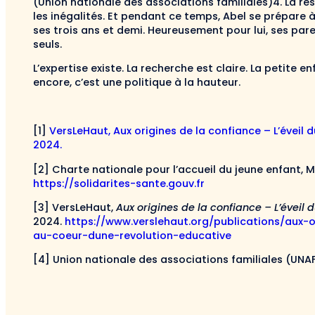
(Union nationale des associations familiales)4. La re
les inégalités. Et pendant ce temps, Abel se prépare 
ses trois ans et demi. Heureusement pour lui, ses par
seuls.
L’expertise existe. La recherche est claire. La petite
encore, c’est une politique à la hauteur.
[1]
VersLeHaut, Aux origines de la confiance – L’éveil 
2024.
[2] Charte nationale pour l’accueil du jeune enfant, Mi
https://solidarites-sante.gouv.fr
[3] VersLeHaut,
Aux origines de la confiance – L’éveil
2024.
https://www.verslehaut.org/publications/aux-o
au-coeur-dune-revolution-educative
[4] Union nationale des associations familiales (UNA