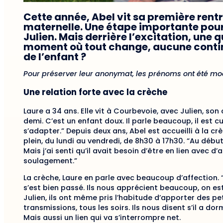
Cette année, Abel vit sa première rentr
maternelle. Une étape importante pour l
Julien. Mais derrière l’excitation, une 
moment où tout change, aucune continui
de l’enfant ?
Pour préserver leur anonymat, les prénoms ont été mod
Une relation forte avec la crèche
Laure a 34 ans. Elle vit à Courbevoie, avec Julien, son
demi. C’est un enfant doux. Il parle beaucoup, il est c
s’adapter.” Depuis deux ans, Abel est accueilli à la 
plein, du lundi au vendredi, de 8h30 à 17h30. “Au début,
Mais j’ai senti qu’il avait besoin d’être en lien avec d’
soulagement.”
La crèche, Laure en parle avec beaucoup d’affection. “C
s’est bien passé. Ils nous apprécient beaucoup, on est l
Julien, ils ont même pris l’habitude d’apporter des peti
transmissions, tous les soirs. Ils nous disent s’il a d
Mais aussi un lien qui va s’interrompre net.