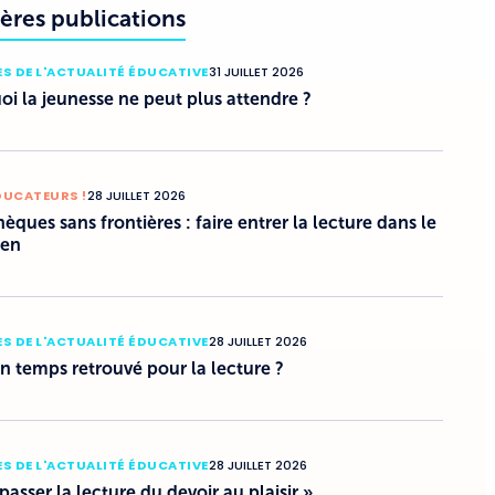
ères publications
S DE L'ACTUALITÉ ÉDUCATIVE
31 JUILLET 2026
i la jeunesse ne peut plus attendre ?
DUCATEURS !
28 JUILLET 2026
hèques sans frontières : faire entrer la lecture dans le
ien
S DE L'ACTUALITÉ ÉDUCATIVE
28 JUILLET 2026
un temps retrouvé pour la lecture ?
S DE L'ACTUALITÉ ÉDUCATIVE
28 JUILLET 2026
 passer la lecture du devoir au plaisir »