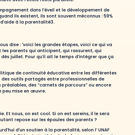
ompagnement dans l’éveil et le développement de
 quand ils existent, ils sont souvent méconnus : 59%
d’aide à la parentalité3.
us dise : ‘voici les grandes étapes, voici ce qui va
t les parents qui anticipent, qui rassurent, qui
s juillet. Pour qu’il ait le temps d’intégrer que ça
itique de continuité éducative entre les différentes
 des outils partagés entre professionnelles de
 préalables, des “carnets de parcours” ou encore
e peu mise en œuvre.
e. Et nous, on est cool. Si on est sereins, il le sera
u’autant repose sur les épaules des parents ?
rd’hui d’un soutien à la parentalité, selon l’ UNAF