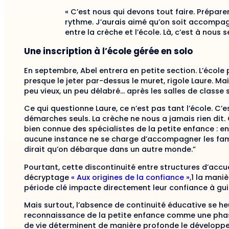
« C’est nous qui devons tout faire. Prépare
rythme. J’aurais aimé qu’on soit accompagné
entre la crèche et l’école. Là, c’est à nous 
Une inscription à l’école gérée en solo
En septembre, Abel entrera en petite section. L’école 
presque le jeter par-dessus le muret, rigole Laure. Mai
peu vieux, un peu délabré… après les salles de classe s
Ce qui questionne Laure, ce n’est pas tant l’école. C’es
démarches seuls. La crèche ne nous a jamais rien dit.
bien connue des spécialistes de la petite enfance : ent
aucune instance ne se charge d’accompagner les famill
dirait qu’on débarque dans un autre monde.”
Pourtant, cette discontinuité entre structures d’accu
décryptage
« Aux origines de la confiance »,
1 la mani
période clé impacte directement leur confiance à guid
Mais surtout, l’absence de continuité éducative se heur
reconnaissance de la petite enfance comme une phas
de vie déterminent de manière profonde le développe