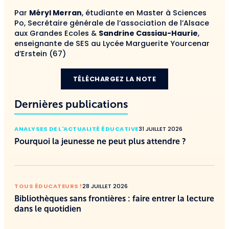
Par
Méryl Merran
, étudiante en Master à Sciences
Po, Secrétaire générale de l’association de l’Alsace
aux Grandes Ecoles &
Sandrine Cassiau-Haurie
,
enseignante de SES au Lycée Marguerite Yourcenar
d’Erstein (67)
TÉLÉCHARGEZ LA NOTE
Dernières publications
ANALYSES DE L'ACTUALITÉ ÉDUCATIVE
31 JUILLET 2026
Pourquoi la jeunesse ne peut plus attendre ?
TOUS ÉDUCATEURS !
28 JUILLET 2026
Bibliothèques sans frontières : faire entrer la lecture
dans le quotidien