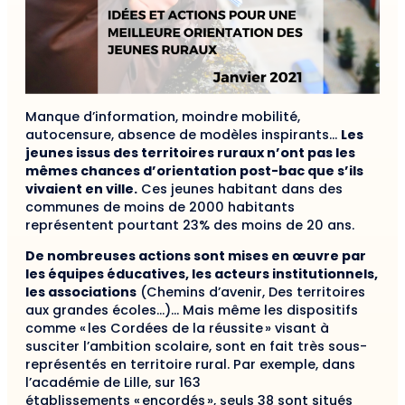
Manque d’information, moindre mobilité,
autocensure, absence de modèles inspirants…
Les
jeunes issus des territoires ruraux n’ont pas les
mêmes chances d’orientation post-bac que s’ils
vivaient en ville.
Ces jeunes habitant dans des
communes de moins de 2000 habitants
représentent pourtant 23% des moins de 20 ans.
De nombreuses actions sont mises en œuvre par
les équipes éducatives, les acteurs institutionnels,
les associations
(Chemins d’avenir, Des territoires
aux grandes écoles…)… Mais même les dispositifs
comme « les Cordées de la réussite » visant à
susciter l’ambition scolaire, sont en fait très sous-
représentés en territoire rural. Par exemple, dans
l’académie de Lille, sur 163
établissements « encordés », seuls 38 sont situés