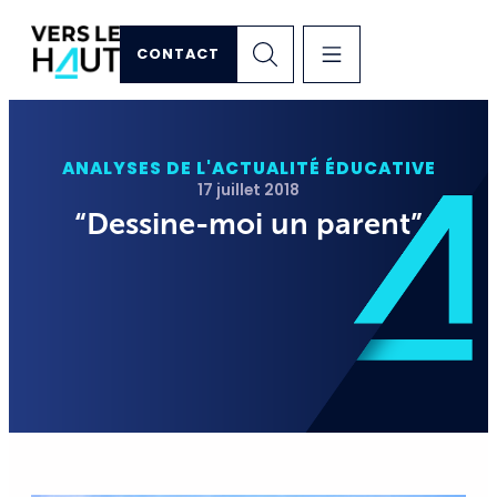
CONTACT
ANALYSES DE L'ACTUALITÉ ÉDUCATIVE
17 juillet 2018
“Dessine-moi un parent”