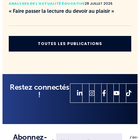
ANALYSES DE L'ACTUALITÉ ÉDUCATIVE
28 JUILLET 2026
« Faire passer la lecture du devoir au plaisir »
TOUTES LES PUBLICATIONS
Restez connectés
!
Abonnez-
J'acc