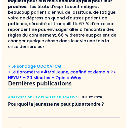
inquiets pour eux mais beaucoup plus pour leur
proches.
Les états d’esprits sont mitigés :
beaucoup parlent d’ennui, de lassitude, de fatigue,
voire de dépression quand d’autres parlent de
patience, sérénité et tranquillité. 67 % d’entre eux
répondent ne pas envisager aller à l’encontre des
règles du confinement. 66 % d’entre eux parlent de
changer quelque chose dans leur vie une fois la
crise derrière eux.
> Le sondage ODOXA-CGI
> Le Baromètre « #MoiJeune, confiné et demain ? »
HEYME – 20 Minutes – OpinionWay
Dernières publications
ANALYSES DE L'ACTUALITÉ ÉDUCATIVE
31 JUILLET 2026
Pourquoi la jeunesse ne peut plus attendre ?