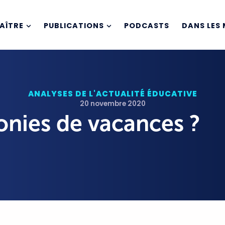
AÎTRE
PUBLICATIONS
PODCASTS
DANS LES 
ANALYSES DE L'ACTUALITÉ ÉDUCATIVE
20 novembre 2020
lonies de vacances ?