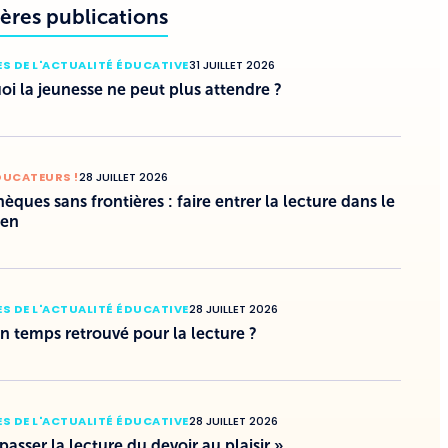
ères publications
S DE L'ACTUALITÉ ÉDUCATIVE
31 JUILLET 2026
i la jeunesse ne peut plus attendre ?
DUCATEURS !
28 JUILLET 2026
hèques sans frontières : faire entrer la lecture dans le
ien
S DE L'ACTUALITÉ ÉDUCATIVE
28 JUILLET 2026
un temps retrouvé pour la lecture ?
S DE L'ACTUALITÉ ÉDUCATIVE
28 JUILLET 2026
 passer la lecture du devoir au plaisir »