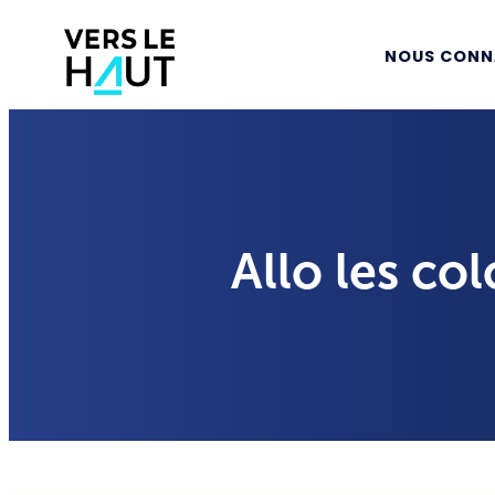
NOUS CONN
Allo les co