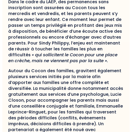
Dans le cadre du LAEP, des permanences sans
inscription sont assurées au Cocon tous les
mercredis et vendredis, et les parents peuvent s’y
rendre avec leur enfant. Ce moment leur permet de
passer un temps privilégié en profitant des jeux mis
à disposition, de bénéficier d’une écoute active des
professionnels ou encore d’échanger avec d’autres
parents. Pour Sindy Philippy, l’enjeu est maintenant
de réussir à toucher les familles les plus en
difficultés
« qui sollicitent le Cocon pour une place
en crèche, mais ne viennent pas par la suite ».
Autour du Cocon des familles, gravitent également
plusieurs services initiés par la mairie afin
d’apporter aux familles une offre complète et
diversifiée. La municipalité donne notamment accès
gratuitement aux services d’une psychologue, Lucie
Closon, pour accompagner les parents mais aussi
d’une conseillère conjugale et familiale, Emmanuelle
Leprince-Ringuet, pour les familles qui traversent
des périodes difficiles (conflits, événements
imprévus, décisions difficiles à prendre). Un
partenariat a également été noué avec