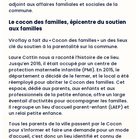
adjoint aux affaires familiales et sociales de la
commune.
Le cocon des familles, épicentre du soutien
aux familles
Viroflay a fait du « Cocon des familles » un des lieux
clé du soutien à la parentalité sur la commune.
Laure Cottin nous a raconté l’histoire de ce lieu.
Jusqu’en 2016, il était occupé par un centre de
protection maternelle infantile (PMI). En 2015, le
département a décidé de le fermer, et le local a été
réemployé pour abriter le Cocon des familles. Cet
espace, dédié aux parents, aux enfants et aux
professionnels de la petite enfance, offre un large
éventail d’activités pour accompagner les familles.
Il regroupe un lieu d’accueil parent-enfant (LAEP) et
un relai petite enfance.
Tous les parents de la ville passent par le Cocon
pour s’informer et faire une demande pour un mode
d’accueil, c’est donc un lieu identifié et connu de