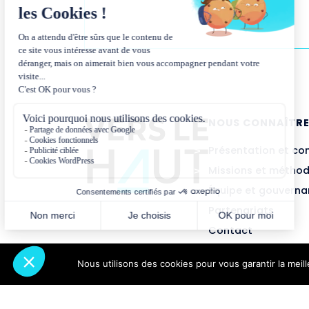
NOUS CONNAÎTR
Présentation et co
Missions et métho
Équipe et gouvern
Partenariats
Contact
Nous utilisons des cookies pour vous garantir la meil