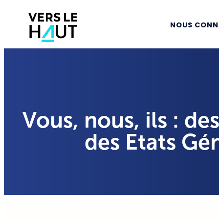
NOUS CONN
Vous, nous, ils : de
des Etats Gé