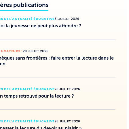
ères publications
S DE L'ACTUALITÉ ÉDUCATIVE
31 JUILLET 2026
i la jeunesse ne peut plus attendre ?
DUCATEURS !
28 JUILLET 2026
hèques sans frontières : faire entrer la lecture dans le
ien
S DE L'ACTUALITÉ ÉDUCATIVE
28 JUILLET 2026
un temps retrouvé pour la lecture ?
S DE L'ACTUALITÉ ÉDUCATIVE
28 JUILLET 2026
 passer la lecture du devoir au plaisir »