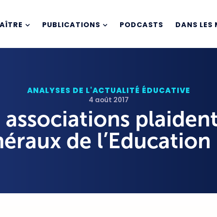
AÎTRE
PUBLICATIONS
PODCASTS
DANS LES 
ANALYSES DE L'ACTUALITÉ ÉDUCATIVE
4 août 2017
s associations plaiden
néraux de l’Education