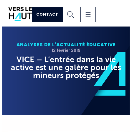
CONTACT
ANALYSES DE L'ACTUALITÉ ÉDUCATIVE
12 février 2019
VICE – L’entrée dans la vie
active est une galère pour les
mineurs protégés