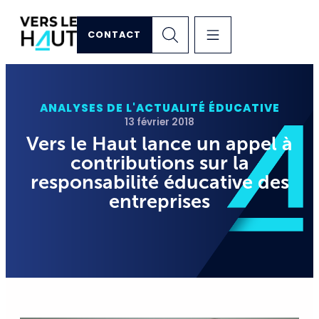
CONTACT
ANALYSES DE L'ACTUALITÉ ÉDUCATIVE
13 février 2018
Vers le Haut lance un appel à
contributions sur la
responsabilité éducative des
entreprises