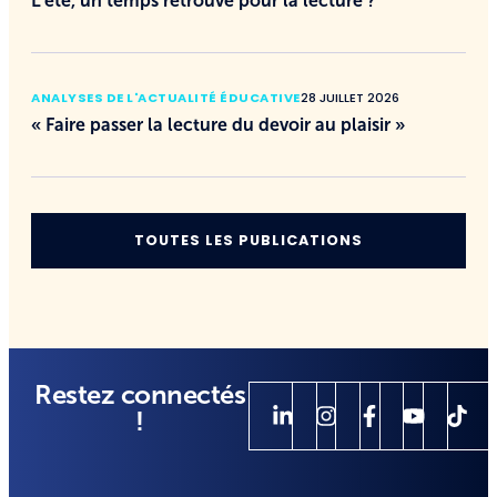
L’été, un temps retrouvé pour la lecture ?
ANALYSES DE L'ACTUALITÉ ÉDUCATIVE
28 JUILLET 2026
« Faire passer la lecture du devoir au plaisir »
TOUTES LES PUBLICATIONS
Restez connectés
!