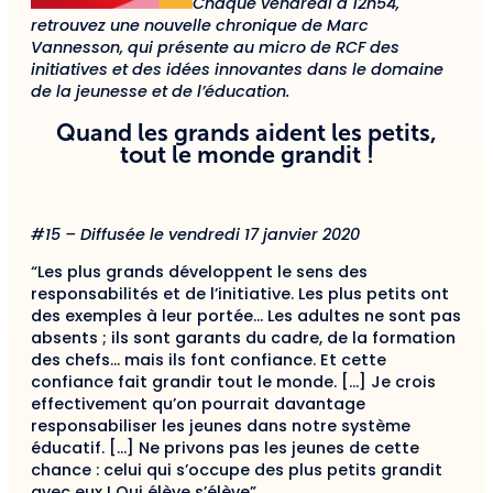
Chaque vendredi à 12h54,
retrouvez une nouvelle chronique de Marc
Vannesson, qui présente au micro de RCF des
initiatives et des idées innovantes dans le domaine
de la jeunesse et de l’éducation.
Quand les grands aident les petits,
tout le monde grandit !
#15 – Diffusée le vendredi 17 janvier 2020
“Les plus grands développent le sens des
responsabilités et de l’initiative. Les plus petits ont
des exemples à leur portée… Les adultes ne sont pas
absents ; ils sont garants du cadre, de la formation
des chefs… mais ils font confiance. Et cette
confiance fait grandir tout le monde. […] Je crois
effectivement qu’on pourrait davantage
responsabiliser les jeunes dans notre système
éducatif. […] Ne privons pas les jeunes de cette
chance : celui qui s’occupe des plus petits grandit
avec eux ! Qui élève s’élève”