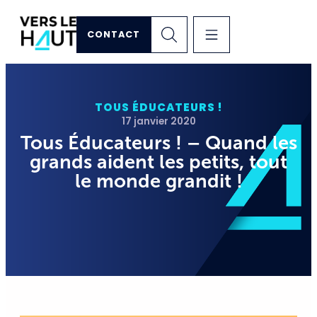
CONTACT
TOUS ÉDUCATEURS !
17 janvier 2020
Tous Éducateurs ! – Quand les
grands aident les petits, tout
le monde grandit !