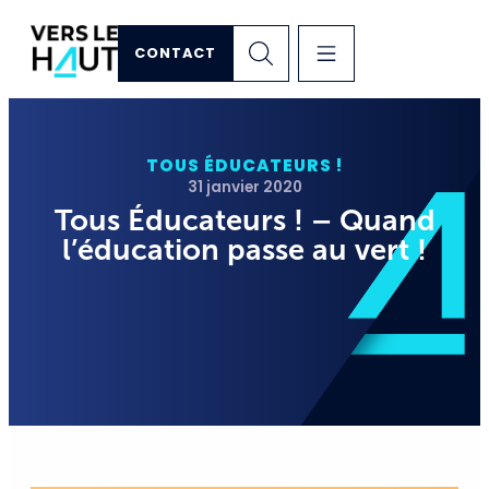
CONTACT
TOUS ÉDUCATEURS !
31 janvier 2020
Tous Éducateurs ! – Quand
l’éducation passe au vert !