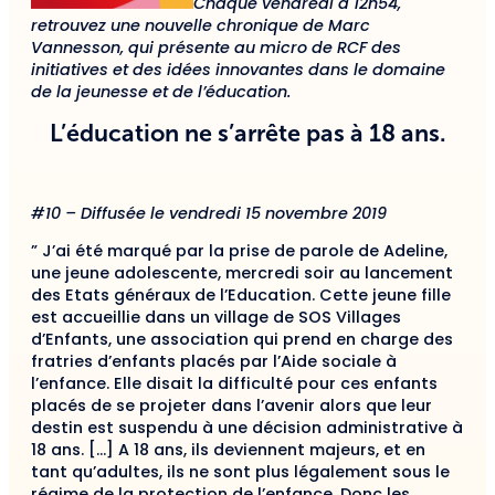
Chaque vendredi à 12h54,
retrouvez une nouvelle chronique de Marc
Vannesson, qui présente au micro de RCF des
initiatives et des idées innovantes dans le domaine
de la jeunesse et de l’éducation.
L’éducation ne s’arrête pas à 18 ans.
#10 – Diffusée le vendredi 15 novembre 2019
” J’ai été marqué par la prise de parole de Adeline,
une jeune adolescente, mercredi soir au lancement
des Etats généraux de l’Education. Cette jeune fille
est accueillie dans un village de SOS Villages
d’Enfants, une association qui prend en charge des
fratries d’enfants placés par l’Aide sociale à
l’enfance. Elle disait la difficulté pour ces enfants
placés de se projeter dans l’avenir alors que leur
destin est suspendu à une décision administrative à
18 ans. […] A 18 ans, ils deviennent majeurs, et en
tant qu’adultes, ils ne sont plus légalement sous le
régime de la protection de l’enfance. Donc les