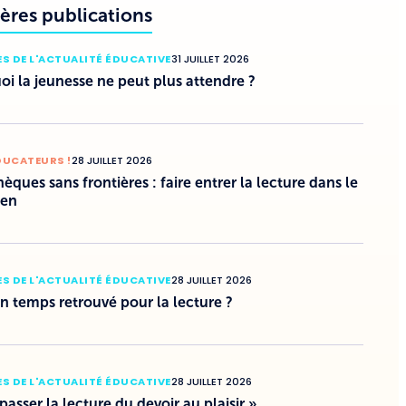
ères publications
S DE L'ACTUALITÉ ÉDUCATIVE
31 JUILLET 2026
i la jeunesse ne peut plus attendre ?
DUCATEURS !
28 JUILLET 2026
hèques sans frontières : faire entrer la lecture dans le
ien
S DE L'ACTUALITÉ ÉDUCATIVE
28 JUILLET 2026
un temps retrouvé pour la lecture ?
S DE L'ACTUALITÉ ÉDUCATIVE
28 JUILLET 2026
 passer la lecture du devoir au plaisir »