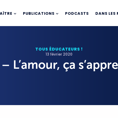
AÎTRE
PUBLICATIONS
PODCASTS
DANS LES 
TOUS ÉDUCATEURS !
13 février 2020
 – L’amour, ça s’appr