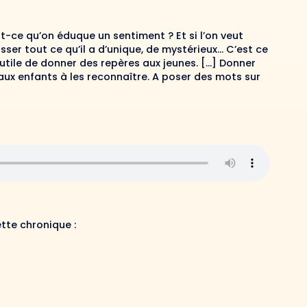
t-ce qu’on éduque un sentiment ? Et si l’on veut
ser tout ce qu’il a d’unique, de mystérieux… C’est ce
 utile de donner des repères aux jeunes. […] Donner
ux enfants à les reconnaître. A poser des mots sur
ette chronique :